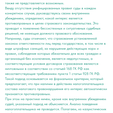
также не представляется возможным.
Ввиду отсутствия унифицированных правил суды в каждом
конкретном случае, руководствуясь своим внутренним
убеждением, определяют, какой интерес является
противоправным в целях страхового законодательства. Это
приводит к появлению бессистемных и ситуативных судебных
решений, не имеющих должного правового обоснования.
Например, суды отмечают, что страхование установленной
законом ответственности лиц перед государством, в том числе в
виде штрафных санкций, за нарушение действующих норм и
правил, соблюдение которых обязательно для всех граждан и
организаций без исключения, является недопустимым, а
соответствующие условия договоров страхования являются
ничтожными в соответствии со статьей 168 ГК РФ как
несоответствующие требованиям пункта 1 статьи 928 ГК РФ.
Такой подход основывается на формальном критерии, который
предполагает, что при наличии в действиях налогоплательщика
состава налогового правонарушения его интерес автоматически
признается противоправным.
При этом на практике ничем, кроме как внутренним убеждением
судей, указанный подход не объясняется. Анализ поведения
налогоплательщика не проводится. Полагаем, из казуистических