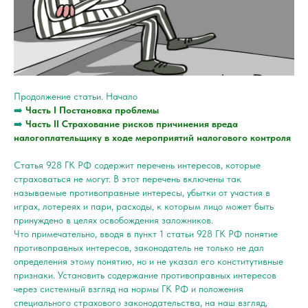
Продолжение статьи. Начало
➡️
Часть I Постановка проблемы
➡️
Часть II Страхование рисков причинения вреда
налогоплательщику в ходе мероприятий налогового контроля
Статья 928 ГК РФ содержит перечень интересов, которые
страховаться не могут. В этот перечень включены так
называемые противоправные интересы, убытки от участия в
играх, лотереях и пари, расходы, к которым лицо может быть
принуждено в целях освобождения заложников.
Что примечательно, вводя в пункт 1 статьи 928 ГК РФ понятие
противоправных интересов, законодатель не только не дал
определения этому понятию, но и не указал его конститутивные
признаки. Установить содержание противоправных интересов
через системный взгляд на нормы ГК РФ и положения
специального страхового законодательства, на наш взгляд,