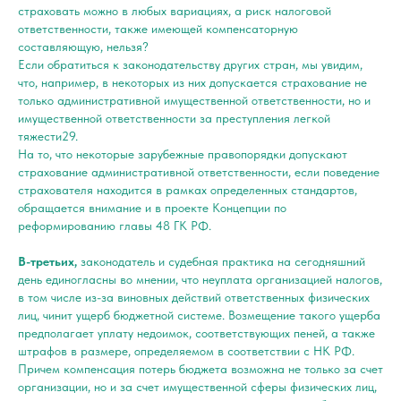
страховать можно в любых вариациях, а риск налоговой
ответственности, также имеющей компенсаторную
составляющую, нельзя?
Если обратиться к законодательству других стран, мы увидим,
что, например, в некоторых из них допускается страхование не
только административной имущественной ответственности, но и
имущественной ответственности за преступления легкой
тяжести29.
На то, что некоторые зарубежные правопорядки допускают
страхование административной ответственности, если поведение
страхователя находится в рамках определенных стандартов,
обращается внимание и в проекте Концепции по
реформированию главы 48 ГК РФ.
В-третьих,
законодатель и судебная практика на сегодняшний
день единогласны во мнении, что неуплата организацией налогов,
в том числе из-за виновных действий ответственных физических
лиц, чинит ущерб бюджетной системе. Возмещение такого ущерба
предполагает уплату недоимок, соответствующих пеней, а также
штрафов в размере, определяемом в соответствии с НК РФ.
Причем компенсация потерь бюджета возможна не только за счет
организации, но и за счет имущественной сферы физических лиц,