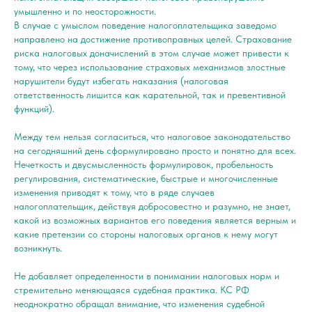
умышленно и по неосторожности.
В случае с умыслом поведение налогоплательщика заведомо
направлено на достижение противоправных целей. Страхование
риска налоговых доначислений в этом случае может привести к
тому, что через использование страховых механизмов злостные
нарушители будут избегать наказания (налоговая
ответственность лишится как карательной, так и превентивной
функций).
Между тем нельзя согласиться, что налоговое законодательство
на сегодняшний день сформулировано просто и понятно для всех.
Нечеткость и двусмысленность формулировок, пробельность
регулирования, систематические, быстрые и многочисленные
изменения приводят к тому, что в ряде случаев
налогоплательщик, действуя добросовестно и разумно, не знает,
какой из возможных вариантов его поведения является верным и
какие претензии со стороны налоговых органов к нему могут
возникнуть.
Не добавляет определенности в понимании налоговых норм и
стремительно меняющаяся судебная практика. КС РФ
неоднократно обращал внимание, что изменения судебной