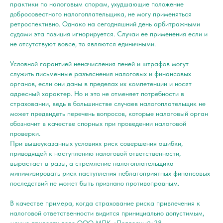
практики по налоговым спорам, ухудшающие положение
добросовестного налогоплательщика, не могу применяться
ретроспективно. Однако на сегодняшний день арбитражными
судами эта позиция игнорируется. Случаи ее применения если и
не отсутствуют вовсе, то являются единичными.
Условной гарантией неначисления пеней и штрафов могут
служить письменные разъяснения налоговых и финансовых
органов, если они даны в пределах их компетенции и носят
адресный характер. Но и это не отменяет потребности в
страховании, ведь в большинстве случаев налогоплательщик не
может предвидеть перечень вопросов, которые налоговый орган
обозначит в качестве спорных при проведении налоговой
проверки.
При вышеуказанных условиях риск совершения ошибки,
приводящей к наступлению налоговой ответственности,
вырастает в разы, а стремление налогоплательщика
минимизировать риск наступления неблагоприятных финансовых
последствий не может быть признано противоправным.
В качестве примера, когда страхование риска привлечения к
налоговой ответственности видится принициально допустимым,