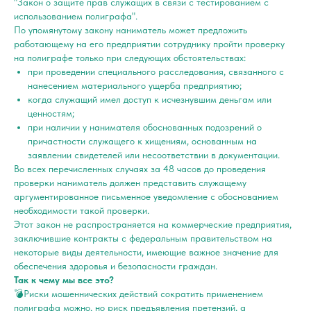
"Закон о защите прав служащих в связи с тестированием с
использованием полиграфа".
По упомянутому закону наниматель может предложить
работающему на его предприятии сотруднику пройти проверку
на полиграфе только при следующих обстоятельствах:
при проведении специального расследования, связанного с
нанесением материального ущерба предприятию;
когда служащий имел доступ к исчезнувшим деньгам или
ценностям;
при наличии у нанимателя обоснованных подозрений о
причастности служащего к хищениям, основанным на
заявлении свидетелей или несоответствии в документации.
Во всех перечисленных случаях за 48 часов до проведения
проверки наниматель должен представить служащему
аргументированное письменное уведомление с обоснованием
необходимости такой проверки.
Этот закон не распространяется на коммерческие предприятия,
заключившие контракты с федеральным правительством на
некоторые виды деятельности, имеющие важное значение для
обеспечения здоровья и безопасности граждан.
Так к чему мы все это?
💣Риски мошеннических действий сократить применением
полиграфа можно, но риск предъявления претензий, а