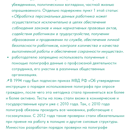
убеждениями, политическими взглядами, частной жизнью
опрашиваемого. Отдельно подчеркнем пункт 1 этой статьи:
«
Обработка персональных данных работника может
осуществляться исключительно в целях обеспечения
соблюдения законов и иных нормативных правовых актов,
содействия работникам в трудоустройстве, получении
образования и продвижении по службе, обеспечения личной
безопасности работников, контроля количества и качества
выполняемой работы и обеспечения сохранности имущества».
работодателю запрещено использовать полученные с
помощью полиграфа данные о профсоюзной деятельности
сотрудника, его участии в различных общественных
организациях.
📌В 1994 году был подписан приказ МВД РФ «Об утверждении
инструкции о порядке использования полиграфа при опросе
граждан», после чего эта методика стала применяться все более
и более активно. Тесты на ложь стали вхожи в коммерческие и
государственные круги уже с 2010 года. Так, с 2010 года
полиграф обязаны проходить все чиновники, работающие с
госзакупками. С 2012 года такие проверки стали обязательными
при приеме на работу в полицию и другие силовые структуры.
Минюстом разработан порядок проверки на полиграфе