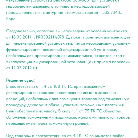
гидроочистки дизельного топлива в нефтедобывающей
промышленности», фактурная стоимость товара - 535 734,15
Евро.
Следовательно, согласно вышеприведенных условий контракта
от 18.05.2011 г. №3302111/0781Д, пакет проектной документации
для лицензированной установки является необходимым условием
функционирования ввезенной лицензированной установки,
необходим для проектирования, инжиниринга, строительства и
эксплуатации лицензированной установки (акт приема передачи
от 12.03.2012 г.)
Решение суда:
В соответствии с п. 4 ст. 188 ТК ТС при таможенном
декларировании товаров и совершении иных таможенных
операций, необходимых для помещения товаров под таможенную
процедуру, декларант обязан уплатить таможенные платежи и
(или) обеспечить их уплату. В силу п. 1 ст. 75 ТК ТС объектом
обложения таможенными пошлинами, налогами являются товары,
перемещаемые через таможенную границу.
Под товаром в соответствии со ст. 4 ТК ТС понимается любое