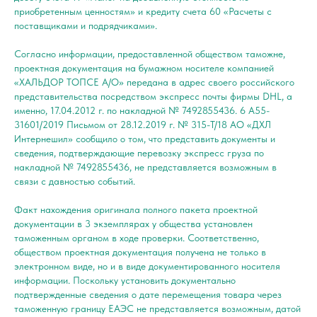
приобретенным ценностям» и кредиту счета 60 «Расчеты с
поставщиками и подрядчиками».
Согласно информации, предоставленной обществом таможне,
проектная документация на бумажном носителе компанией
«ХАЛЬДОР ТОПСЕ А/О» передана в адрес своего российского
представительства посредством экспресс почты фирмы DHL, а
именно, 17.04.2012 г. по накладной № 7492855436. 6 А55-
31601/2019 Письмом от 28.12.2019 г. № 315-Т/18 АО «ДХЛ
Интернешил» сообщило о том, что представить документы и
сведения, подтверждающие перевозку экспресс груза по
накладной № 7492855436, не представляется возможным в
связи с давностью событий.
Факт нахождения оригинала полного пакета проектной
документации в 3 экземплярах у общества установлен
таможенным органом в ходе проверки. Соответственно,
обществом проектная документация получена не только в
электронном виде, но и в виде документированного носителя
информации. Поскольку установить документально
подтвержденные сведения о дате перемещения товара через
таможенную границу ЕАЭС не представляется возможным, датой