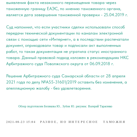
выявления факта незаконного перемещения товара через
таможенную границу ЕАЭС, по мнению таможенного органа,
является дата завершения таможенной проверки - 25.04.2019 г.
Суд напомнил, что если участники сделки использовали способ
передачи технической документации по каналам электронной
связи с помощью сети «Интернет», а в последствии распечатали
документ, оприходовали товар и подписали акт выполненных
работ, то такая документация не утратила статус иностранного
товара. Данный правовой подход изложен в рекомендациях НКС
Арбитражного суда Поволжского округа от 06.09.2018 г.
Решение Арбитражного суда Самарской области от 28 апреля
2021 года по делу №А55-31601/2019 оставить без изменения, а
апелляционную жалобу - без удовлетворения.
Обзор подготовлен Белякова Ю., Зубов Ю. рисунок: Валерий Тарасенко
2021-08-23 15:04
РАЗНОЕ, НО ИНТЕРЕСНОЕ
ТАМОЖНЯ