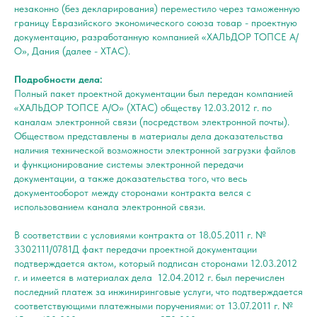
незаконно (без декларирования) переместило через таможенную
границу Евразийского экономического союза товар - проектную
документацию, разработанную компанией «ХАЛЬДОР ТОПСЕ А/
О», Дания (далее - ХТАС).
Подробности дела:
Полный пакет проектной документации был передан компанией
«ХАЛЬДОР ТОПСЕ А/О» (ХТАС) обществу 12.03.2012 г. по
каналам электронной связи (посредством электронной почты).
Обществом представлены в материалы дела доказательства
наличия технической возможности электронной загрузки файлов
и функционирование системы электронной передачи
документации, а также доказательства того, что весь
документооборот между сторонами контракта велся с
использованием канала электронной связи.
В соответствии с условиями контракта от 18.05.2011 г. №
3302111/0781Д факт передачи проектной документации
подтверждается актом, который подписан сторонами 12.03.2012
г. и имеется в материалах дела 12.04.2012 г. был перечислен
последний платеж за инжиниринговые услуги, что подтверждается
соответствующими платежными поручениями: от 13.07.2011 г. №