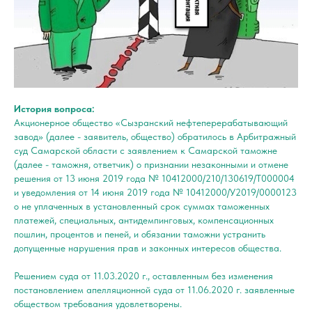
История вопроса:
Акционерное общество «Сызранский нефтеперерабатывающий
завод» (далее - заявитель, общество) обратилось в Арбитражный
суд Самарской области с заявлением к Самарской таможне
(далее - таможня, ответчик) о признании незаконными и отмене
решения от 13 июня 2019 года № 10412000/210/130619/Т000004
и уведомления от 14 июня 2019 года № 10412000/У2019/0000123
о не уплаченных в установленный срок суммах таможенных
платежей, специальных, антидемпинговых, компенсационных
пошлин, процентов и пеней, и обязании таможни устранить
допущенные нарушения прав и законных интересов общества.
Решением суда от 11.03.2020 г., оставленным без изменения
постановлением апелляционной суда от 11.06.2020 г. заявленные
обществом требования удовлетворены.