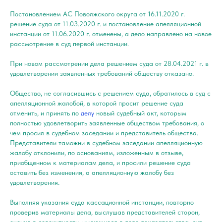
Постановлением АС Поволжского округа от 16.11.2020 г.
решение суда от 11.03.2020 г. и постановление апелляционной
инстанции от 11.06.2020 г. отменены, а дело направлено на новое
рассмотрение в суд первой инстанции.
При новом рассмотрении дела решением суда от 28.04.2021 г. в
удовлетворении заявленных требований обществу отказано.
Общество, не согласившись с решением суда, обратилось в суд с
апелляционной жалобой, в которой просит решение суда
отменить, и принять по
делу
новый судебный акт, которым
полностью удовлетворить заявленные обществом требования, о
чем просил в судебном заседании и представитель общества.
Представители таможни в судебном заседании апелляционную
жалобу отклонили, по основаниям, изложенным в отзыве,
приобщенном к материалам дела, и просили решение суда
оставить без изменения, а апелляционную жалобу без
удовлетворения.
Выполняя указания суда кассационной инстанции, повторно
проверив материалы дела, выслушав представителей сторон,
оценив в совокупности, имеющиеся в деле доказательства, суд