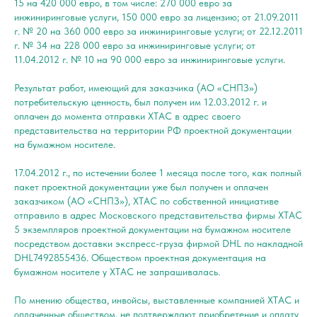
15 на 420 000 евро, в том числе: 270 000 евро за
инжиниринговые услуги, 150 000 евро за лицензию; от 21.09.2011
г. № 20 на 360 000 евро за инжиниринговые услуги; от 22.12.2011
г. № 34 на 228 000 евро за инжиниринговые услуги; от
11.04.2012 г. № 10 на 90 000 евро за инжиниринговые услуги.
Результат работ, имеющий для заказчика (АО «СНПЗ»)
потребительскую ценность, был получен им 12.03.2012 г. и
оплачен до момента отправки ХТАС в адрес своего
представительства на территории РФ проектной документации
на бумажном носителе.
17.04.2012 г., по истечении более 1 месяца после того, как полный
пакет проектной документации уже был получен и оплачен
заказчиком (АО «СНПЗ»), ХТАС по собственной инициативе
отправило в адрес Московского представительства фирмы ХТАС
5 экземпляров проектной документации на бумажном носителе
посредством доставки экспресс-груза фирмой DHL по накладной
DHL7492855436. Обществом проектная документация на
бумажном носителе у ХТАС не запрашивалась.
По мнению общества, инвойсы, выставленные компанией ХТАС и
оплаченные обществом, не подтверждают приобретение и оплату