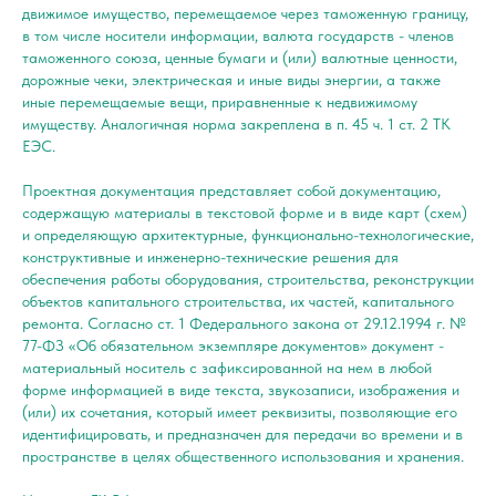
движимое имущество, перемещаемое через таможенную границу,
в том числе носители информации, валюта государств - членов
таможенного союза, ценные бумаги и (или) валютные ценности,
дорожные чеки, электрическая и иные виды энергии, а также
иные перемещаемые вещи, приравненные к недвижимому
имуществу. Аналогичная норма закреплена в п. 45 ч. 1 ст. 2 ТК
ЕЭС.
Проектная документация представляет собой документацию,
содержащую материалы в текстовой форме и в виде карт (схем)
и определяющую архитектурные, функционально-технологические,
конструктивные и инженерно-технические решения для
обеспечения работы оборудования, строительства, реконструкции
объектов капитального строительства, их частей, капитального
ремонта. Согласно ст. 1 Федерального закона от 29.12.1994 г. №
77-ФЗ «Об обязательном экземпляре документов» документ -
материальный носитель с зафиксированной на нем в любой
форме информацией в виде текста, звукозаписи, изображения и
(или) их сочетания, который имеет реквизиты, позволяющие его
идентифицировать, и предназначен для передачи во времени и в
пространстве в целях общественного использования и хранения.