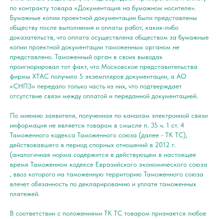
по контракту товара «Документация на бумажном носителе».
Бумажные копии проектной документации были представлены
обществу после выполнения и оплаты работ, каких-либо
доказательств, что оплата осуществлена обществом за бумажные
копии проектной документации таможенным органом не
представлено. Таможенный орган в своих выводах
проигнорировал тот факт, что Московское представительства
фирмы ХТАС получило 5 экземпляров документации, а АО
«СНПЗ» передало только часть из них, что подтверждает
отсутствие связи между оплатой и переданной документацией.
По мнению заявителя, полученная по каналам электронной связи
информация не является товаром в смысле п. 35 ч. 1 ст. 4
Таможенного кодекса Таможенного союза (далее - ТК ТС),
действовавшего в период спорных отношений в 2012 г.
(аналогичная норма содержится в действующем в настоящее
время Таможенном кодексе Евразийского экономического союза
, ввоз которого на таможенную территорию Таможенного союза
влечет обязанность по декларированию и уплате таможенных
платежей.
В соответствии с положениями ТК ТС товаром признается любое