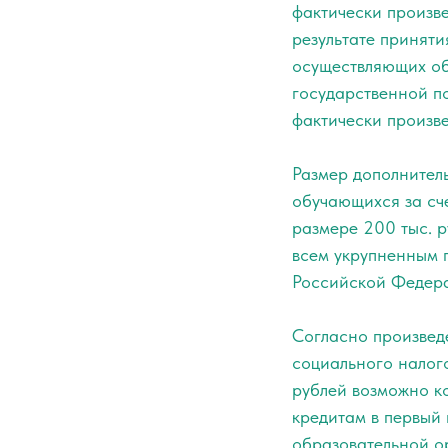
фактически произве
результате принят
осуществляющих обр
государственной по
фактически произв
Размер дополнитель
обучающихся за сче
размере 200 тыс. 
всем укрупненным 
Российской Федерац
Согласно произвед
социального налог
рублей возможно к
кредитам в первый 
образовательной о