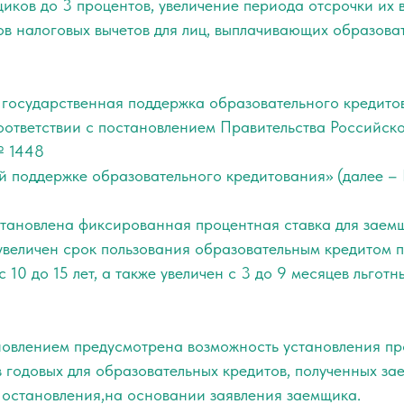
иков до 3 процентов, увеличение периода отсрочки их в
ов налоговых вычетов для лиц, выплачивающих образова
 государственная поддержка образовательного кредито
соответствии с постановлением Правительства Российск
№ 1448
й поддержке образовательного кредитования» (далее – 
тановлена фиксированная процентная ставка для заемщ
 увеличен срок пользования образовательным кредитом 
 10 до 15 лет, а также увеличен с 3 до 9 месяцев льгот
новлением предусмотрена возможность установления пр
 годовых для образовательных кредитов, полученных з
 Постановления,на основании заявления заемщика.