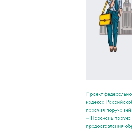
Проект федерально
кодекса Российской
перечня поручений
– Перечень поруче
предоставления об