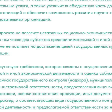
ельные услуги, а также увеличит внебюджетную часть д
рганизаций и обеспечит возможность развития научно-т
зовательных организаций.
проекта не повлечет негативных социально-экономическ
в том числе для субъектов предпринимательской и иной
кже не повлияет на достижение целей государственных 
ации.
сутствуют требования, которые связаны с осуществлени
ой и иной экономической деятельности и оценка собл
амках государственного контроля (надзора), муниципал
инистративной ответственности, предоставления лиценз
дитации, оценки соответствия продукции, иных докумен
актер, о соответствующем виде государственного контр
ой деятельности и предполагаемой ответственности за