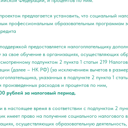
сийской Федерации, и процентов по ним.
проектом предлагается установить, что социальный нал
ным профессиональным образовательным программам за
кредита
 поддержкой предоставляется налогоплательщику дополн
у за свое обучение в организациях, осуществляющих об
усмотренному подпунктом 2 пункта 1 статьи 219 Налого
ции (далее – НК РФ) (за исключением вычетов в разме
огоплательщика, указанных в подпункте 2 пункта 1 стат
и произведенных расходов и процентов по ним,
00 рублей за налоговый период.
и в настоящее время в соответствии с подпунктом 2 пун
ик имеет право на получение социального налогового в
ациях, осуществляющих образовательную деятельность,