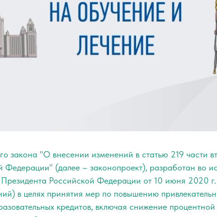
го закона "О внесении изменений в статью 219 части в
 Федерации" (далее – законопроект), разработан во и
 Президента Российской Федерации от 10 июня 2020 г
ний) в целях принятия мер по повышению привлекательн
разовательных кредитов, включая снижение процентной 