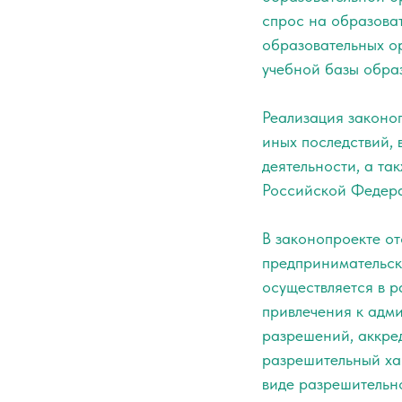
спрос на образоват
образовательных о
учебной базы обра
Реализация законо
иных последствий, 
деятельности, а та
Российской Федер
В законопроекте от
предпринимательск
осуществляется в р
привлечения к адм
разрешений, аккре
разрешительный хар
виде разрешительн