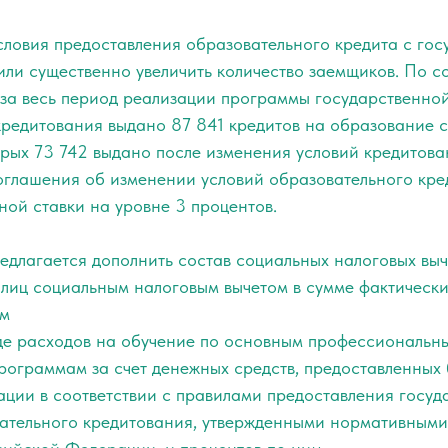
словия предоставления образовательного кредита с гос
или существенно увеличить количество заемщиков. По с
 за весь период реализации программы государственно
кредитования выдано 87 841 кредитов на образование 
рых 73 742 выдано после изменения условий кредитован
оглашения об изменении условий образовательного кред
ой ставки на уровне 3 процентов.
длагается дополнить состав социальных налоговых выч
 лиц социальным налоговым вычетом в сумме фактическ
ом
де расходов на обучение по основным профессиональн
рограммам за счет денежных средств, предоставленных
ации в соответствии с правилами предоставления госуд
ательного кредитования, утвержденными нормативными