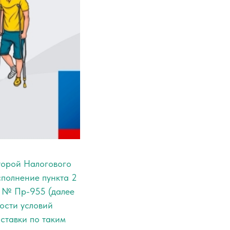
торой Налогового
сполнение пункта 2
. № Пр-955 (далее
ости условий
ставки по таким