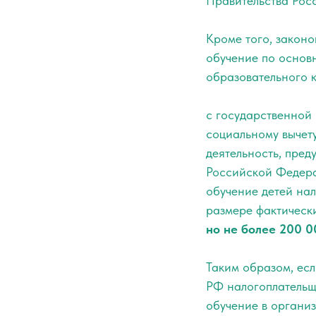
Правительства Рос
Кроме того, законо
обучение по основ
образовательного 
‎с государственной
социальному вычет
деятельность, пред
Российской Федера
обучение детей нал
размере фактическ
но не более 200 0
Таким образом, есл
РФ налогоплательщ
обучение в организ