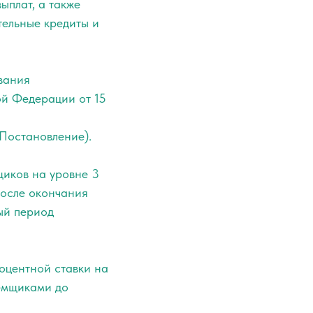
ыплат, а также
тельные кредиты и
вания
ой Федерации от 15
Постановление).
иков на уровне 3
после окончания
ный период
оцентной ставки на
аемщиками до