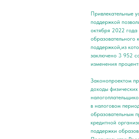
Привлекательные у
поддержкой позвол
октября 2022 года
образовательного 
поддержкой,из кото
заключено 3 952 с
изменения процентн
Законопроектом пре
доходы физических
налогоплательщик
в налоговом перио
образовательным п
кредитной организ
поддержки образов