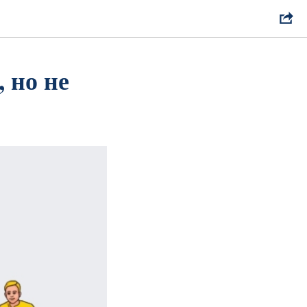
 но не