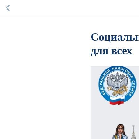
Социальн
для всех