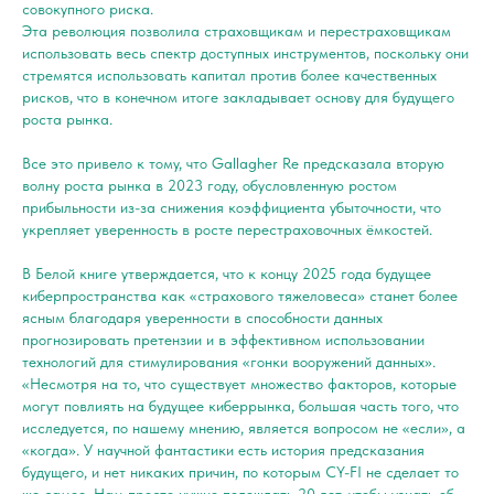
совокупного риска.
Эта революция позволила страховщикам и перестраховщикам
использовать весь спектр доступных инструментов, поскольку они
стремятся использовать капитал против более качественных
рисков, что в конечном итоге закладывает основу для будущего
роста рынка.
Все это привело к тому, что Gallagher Re предсказала вторую
волну роста рынка в 2023 году, обусловленную ростом
прибыльности из-за снижения коэффициента убыточности, что
укрепляет уверенность в росте перестраховочных ёмкостей.
В Белой книге утверждается, что к концу 2025 года будущее
киберпространства как «страхового тяжеловеса» станет более
ясным благодаря уверенности в способности данных
прогнозировать претензии и в эффективном использовании
технологий для стимулирования «гонки вооружений данных».
«Несмотря на то, что существует множество факторов, которые
могут повлиять на будущее киберрынка, большая часть того, что
исследуется, по нашему мнению, является вопросом не «если», а
«когда». У научной фантастики есть история предсказания
будущего, и нет никаких причин, по которым CY-FI не сделает то