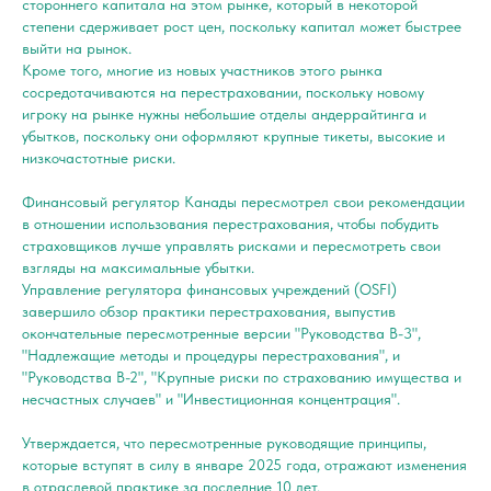
стороннего капитала на этом рынке, который в некоторой
степени сдерживает рост цен, поскольку капитал может быстрее
выйти на рынок.
Кроме того, многие из новых участников этого рынка
сосредотачиваются на перестраховании, поскольку новому
игроку на рынке нужны небольшие отделы андеррайтинга и
убытков, поскольку они оформляют крупные тикеты, высокие и
низкочастотные риски.
Финансовый регулятор Канады пересмотрел свои рекомендации
в отношении использования перестрахования, чтобы побудить
страховщиков лучше управлять рисками и пересмотреть свои
взгляды на максимальные убытки.
Управление регулятора финансовых учреждений (OSFI)
завершило обзор практики перестрахования, выпустив
окончательные пересмотренные версии "Руководства B-3",
"Надлежащие методы и процедуры перестрахования", и
"Руководства B-2", "Крупные риски по страхованию имущества и
несчастных случаев" и "Инвестиционная концентрация".
Утверждается, что пересмотренные руководящие принципы,
которые вступят в силу в январе 2025 года, отражают изменения
в отраслевой практике за последние 10 лет.