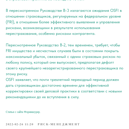
В пересмотренном Руководстве B-3 излагаются ожидания OSFI в
отношении страховщиков, регулируемых на федеральном уровне
(FRI), в отношении более эффективного выявления и управления
рисками, возникающими в результате использования
перестрахования, особенно рисками контрагента.
Пересмотренное Руководство B-2, тем временем, требует, чтобы
FRI имущества и несчастных случаев были в состоянии покрыть
максимальный убыток, связанный с одним страховым риском по
любому полису, который они выпускают, предполагая дефолт
своего крупнейшего незарегистрированного перестраховщика по
этому риску.
OSFI заявляет, что почти трехлетний переходный период должен
дать страховщикам достаточно времени для эффективной
корректировки своей деловой практики в соответствии с новыми
рекомендациями до их вступления в силу.
Статьи с сайта Фориншурер.
2022-02-26 11:20
РИСК-МЕНЕДЖМЕНТ