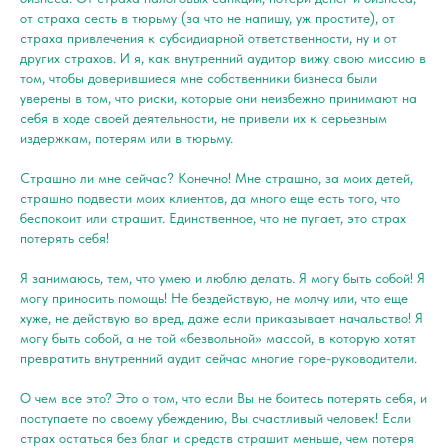
от страха сесть в тюрьму (за что не напишу, уж простите), от
страха привлечения к субсидиарной ответственности, ну и от
других страхов. И я, как внутренний аудитор вижу свою миссию в
том, чтобы доверившиеся мне собственники бизнеса были
уверены в том, что риски, которые они неизбежно принимают на
себя в ходе своей деятельности, не привели их к серьезным
издержкам, потерям или в тюрьму.
Страшно ли мне сейчас? Конечно! Мне страшно, за моих детей,
страшно подвести моих клиентов, да много еще есть того, что
беспокоит или страшит. Единственное, что не пугает, это страх
потерять себя!
Я занимаюсь, тем, что умею и люблю делать. Я могу быть собой! Я
могу приносить помощь! Не бездействую, не молчу или, что еще
хуже, не действую во вред, даже если приказывает начальство! Я
могу быть собой, а не той «безвольной» массой, в которую хотят
превратить внутренний аудит сейчас многие горе-руководители.
О чем все это? Это о том, что если Вы не боитесь потерять себя, и
поступаете по своему убеждению, Вы счастливый человек! Если
страх остаться без благ и средств страшит меньше, чем потеря