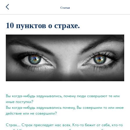
Статьи
10 пунктов о страхе.
Вы когда-нибудь задумывались, почему люди совершают те или
иные поступки?
Вы когда-нибудь задумывались почему, Вы совершили то или иное
действие или не совершили?
Страх…. Страх преследует нас всех. Кто-то бежит от себя, кто-то