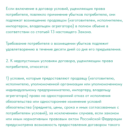
Если включение в договор условий, ущемляющих права
потребителя, повлекло причинение убытков потребителю, они
подлежат возмещению продавцом (изготовителем, исполнителем,
импортером, владельцем агрегатора) в полном объеме в
соответствии со статьей 13 настоящего Закона.
Требование потребителя о возмещении убытков подлежит
удовлетворению в течение десяти дней со дня его предъявления.
2. К недопустимым условиям договора, ущемляющим права
потребителя, относятся:
1) условия, которые предоставляют продавцу (изготовителю,
исполнителю, уполномоченной организации или уполномоченному
индивидуальному предпринимателю, импортеру, владельцу
агрегатора) право на односторонний отказ от исполнения
обязательства или одностороннее изменение условий
обязательства (предмета, цены, срока и иных согласованных с
потребителем условий), за исключением случаев, если законом
или иным нормативным правовым актом Российской Федерации
предусмотрена возможность предоставления договором такого