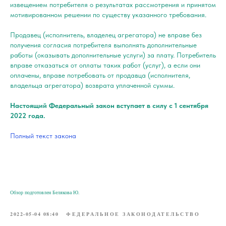
извещением потребителя о результатах рассмотрения и принятом
мотивированном решении по существу указанного требования.
Продавец (исполнитель, владелец агрегатора) не вправе без
получения согласия потребителя выполнять дополнительные
работы (оказывать дополнительные услуги) за плату. Потребитель
вправе отказаться от оплаты таких работ (услуг), а если они
оплачены, вправе потребовать от продавца (исполнителя,
владельца агрегатора) возврата уплаченной суммы.
Настоящий Федеральный закон вступает в силу с 1 сентября
2022 года.
Полный текст закона
Обзор подготовлен Белякова Ю.
2022-05-04 08:40
ФЕДЕРАЛЬНОЕ ЗАКОНОДАТЕЛЬСТВО