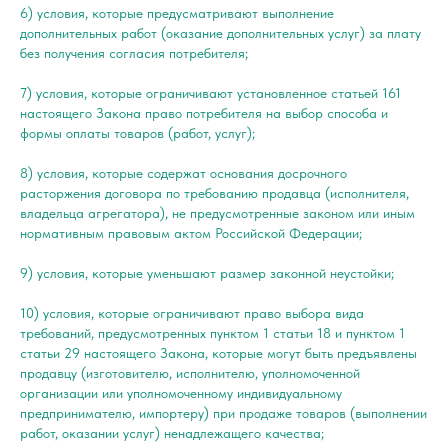
6) условия, которые предусматривают выполнение
дополнительных работ (оказание дополнительных услуг) за плату
без получения согласия потребителя;
7) условия, которые ограничивают установленное статьей 161
настоящего Закона право потребителя на выбор способа и
формы оплаты товаров (работ, услуг);
8) условия, которые содержат основания досрочного
расторжения договора по требованию продавца (исполнителя,
владельца агрегатора), не предусмотренные законом или иным
нормативным правовым актом Российской Федерации;
9) условия, которые уменьшают размер законной неустойки;
10) условия, которые ограничивают право выбора вида
требований, предусмотренных пунктом 1 статьи 18 и пунктом 1
статьи 29 настоящего Закона, которые могут быть предъявлены
продавцу (изготовителю, исполнителю, уполномоченной
организации или уполномоченному индивидуальному
предпринимателю, импортеру) при продаже товаров (выполнении
работ, оказании услуг) ненадлежащего качества;