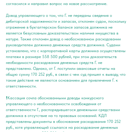
согласился и направил вопрос на новое рассмотрение.
Довод управляющего о том, что Г. не переданы сведения о
дебиторской задолженности и запасах, отклонен судом, поскольку
отражение в бухгалтерском балансе запасов должника не
является безусловным доказательством наличия имущества в
натуре. Также отклонен довод о необоснованном расходовании
руководителем должника денежных средств должника. Судами
установлено, что с корпоративной карты должника осуществлены
платежи в размере 558 500 рублей, при этом доказательств
необходимости расходования денежных средств Г. не
представлено. Однако, от Г. поступили авансовые отчеты на
общую сумму 170 252 руб., в связи с чем суд пришел к выводу, что
такие действия не являются основанием для привлечения Г. к
ответственности.
❗️Кассация сочла обоснованными доводы конкурсного
управляющего о необоснованности освобождения от
ответственности Г., распорядившегося денежными средствами
должника в отсутствие на то правовых оснований. КДЛ
представлены документы в обоснование расходования 170 252
руб., хотя управляющий ссылался на расходование денежных