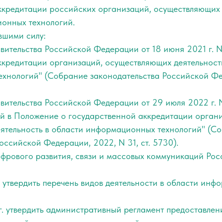
ккредитации российских организаций, осуществляющих 
онных технологий.
вшими силу:
ительства Российской Федерации от 18 июня 2021 г. 
ккредитации организаций, осуществляющих деятельност
хнологий" (Собрание законодательства Российской Фе
ительства Российской Федерации от 29 июля 2022 г. 
й в Положение о государственной аккредитации органи
ятельность в области информационных технологий" (С
оссийской Федерации, 2022, N 31, ст. 5730).
ифрового развития, связи и массовых коммуникаций Ро
. утвердить перечень видов деятельности в области ин
г. утвердить административный регламент предоставле