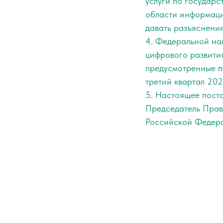
услуги по государс
области информаци
давать разъяснени
4. Федеральной на
цифрового развити
предусмотренные
п
третий квартал 202
5. Настоящее поста
Председатель Прав
Российской Федер