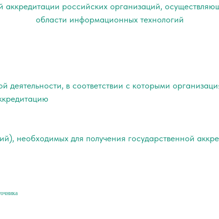
й аккредитации российских организаций, осуществляющ
области информационных технологий
й деятельности, в соответствии с которыми организаци
ккредитацию
ний), необходимых для получения государственной аккр
точника