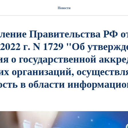
Новости
ление Правительства РФ о
2022 г. N 1729 "Об утверж
я о государственной аккр
их организаций, осуществ
ость в области информаци