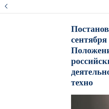
Постанов
сентября 
Положени
российск
деятельн
техно