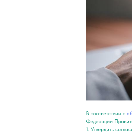
В соответствии с
аб
Федерации Правите
1. Утвердить согл