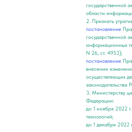
государственной а
области информаци
2. Признать утрати
постановление
Прав
государственной а
информационных те
N 26, ст. 4953);
постановление
Прав
внесении изменени
осуществляющих де
законодательства Р
3. Министерству ц
Федерации:
до 1 ноября 2022 г
технологий;
до 1 декабря 2022 