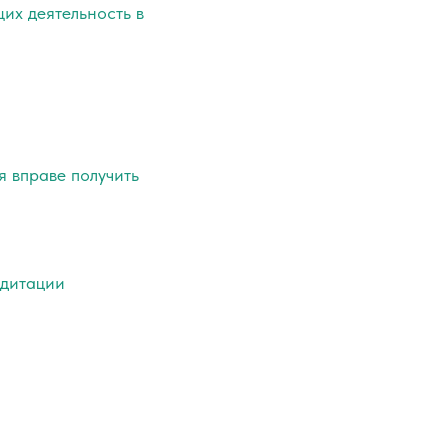
их деятельность в
я вправе получить
едитации