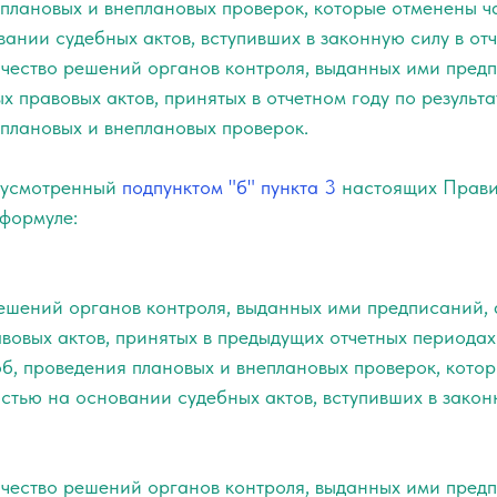
 плановых и внеплановых проверок, которые отменены ч
ании судебных актов, вступивших в законную силу в отч
чество решений органов контроля, выданных ими предп
 правовых актов, принятых в отчетном году по результ
 плановых и внеплановых проверок.
едусмотренный
подпунктом "б" пункта 3
настоящих Прави
 формуле:
ешений органов контроля, выданных ими предписаний, 
овых актов, принятых в предыдущих отчетных периодах
б, проведения плановых и внеплановых проверок, кото
стью на основании судебных актов, вступивших в закон
чество решений органов контроля, выданных ими предп