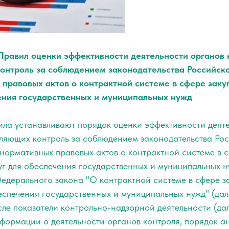
равил оценки эффективности деятельности органов 
онтроль за соблюдением законодательства Российск
правовых актов о контрактной системе в сфере закуп
ения государственных и муниципальных нужд
ила устанавливают порядок оценки эффективности деят
вляющих контроль за соблюдением законодательства Ро
нормативных правовых актов о контрактной системе в с
луг для обеспечения государственных и муниципальных н
едерального закона "О контрактной системе в сфере за
беспечения государственных и муниципальных нужд" (дал
исле показатели контрольно-надзорной деятельности (дал
формации о деятельности органов контроля, порядок а