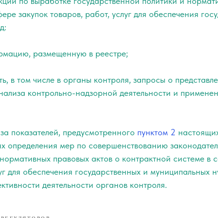
кций по выработке государственной политики и нормат
ере закупок товаров, работ, услуг для обеспечения гос
д:
ормацию, размещенную в реестре;
ть, в том числе в органы контроля, запросы о представ
нализа контрольно-надзорной деятельности и применен
иза показателей, предусмотренного
пунктом 2
настоящих
ях определения мер по совершенствованию законодател
нормативных правовых актов о контрактной системе в с
луг для обеспечения государственных и муниципальных 
ктивности деятельности органов контроля.