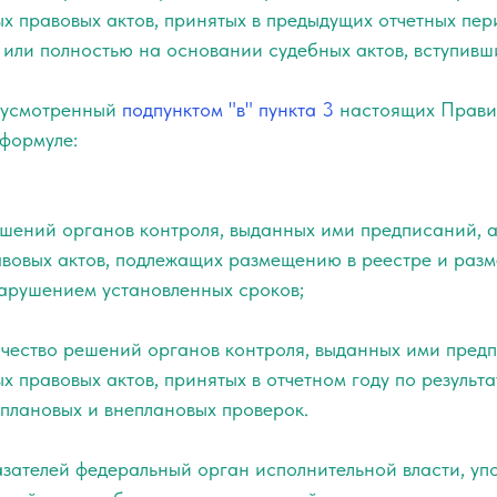
х правовых актов, принятых в предыдущих отчетных пер
или полностью на основании судебных актов, вступивш
едусмотренный
подпунктом "в" пункта 3
настоящих Прави
 формуле:
ешений органов контроля, выданных ими предписаний, а
вовых актов, подлежащих размещению в реестре и разм
нарушением установленных сроков;
чество решений органов контроля, выданных ими предп
 правовых актов, принятых в отчетном году по результ
 плановых и внеплановых проверок.
казателей федеральный орган исполнительной власти, у