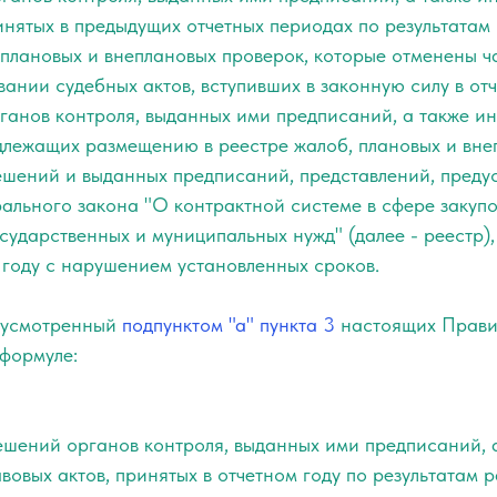
инятых в предыдущих отчетных периодах по результата
 плановых и внеплановых проверок, которые отменены ч
ании судебных актов, вступивших в законную силу в отч
рганов контроля, выданных ими предписаний, а также и
одлежащих размещению в реестре жалоб, плановых и вне
ешений и выданных предписаний, представлений, пред
льного закона "О контрактной системе в сфере закупок
сударственных и муниципальных нужд" (далее - реестр)
 году с нарушением установленных сроков.
едусмотренный
подпунктом "а" пункта 3
настоящих Прави
 формуле:
ешений органов контроля, выданных ими предписаний, 
овых актов, принятых в отчетном году по результатам 