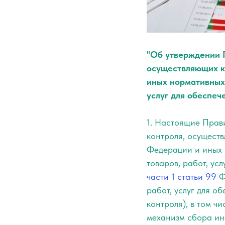
"Об утверждении П
осуществляющих к
иных нормативных 
услуг для обеспеч
1. Настоящие Прав
контроля, осущест
Федерации и иных 
товаров, работ, ус
части 1 статьи 99
Ф
работ, услуг для о
контроля), в том ч
механизм сбора ин