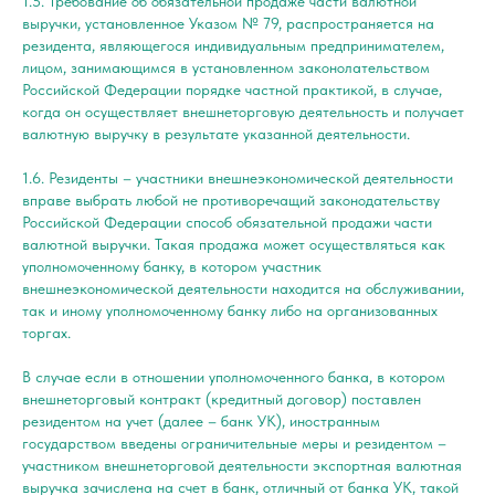
1.5. Требование об обязательной продаже части валютной
выручки, установленное Указом № 79, распространяется на
резидента, являющегося индивидуальным предпринимателем,
лицом, занимающимся в установленном законолательством
Российской Федерации порядке частной практикой, в случае,
когда он осуществляет внешнеторговую деятельность и получает
валютную выручку в результате указанной деятельности.
1.6. Резиденты – участники внешнеэкономической деятельности
вправе выбрать любой не противоречащий законодательству
Российской Федерации способ обязательной продажи части
валютной выручки. Такая продажа может осуществляться как
уполномоченному банку, в котором участник
внешнеэкономической деятельности находится на обслуживании,
так и иному уполномоченному банку либо на организованных
торгах.
В случае если в отношении уполномоченного банка, в котором
внешнеторговый контракт (кредитный договор) поставлен
резидентом на учет (далее – банк УК), иностранным
государством введены ограничительные меры и резидентом –
участником внешнеторговой деятельности экспортная валютная
выручка зачислена на счет в банк, отличный от банка УК, такой