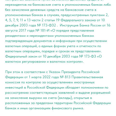
нерезидентов на банковские счета в уполномоченных банках либо
без зачисления денежных средств на банковские счета в
уполномоченных банках в случаях, предусмотренных пунктами 2,
4, 5, 7, 9, 11 и 13 части 2 статьи 19 Федерального закона от 10
декабря 2003 года № 173-ФЗ2 . Инструкция Банка России от 16
августа 2017 года № 181-И «О порядке представления
резидентами и нерезидентами уполномоченным банкам
подтверждающих документов и информации при осуществлении
валютных операций, о единых формах учета и отчетности по
валютным операциям, порядке и сроках их представления».
Федеральный закон от 10 декабря 2003 года № 173-ФЗ «О
валютном регулировании и валютном контроле».
При этом в соответствии с Указом Президента Российской
Федерации от 1 марта 2022 года № 813 Правительственная
комиссия по контролю за осуществлением иностранных
инвестиций в Российской Федерации обладает полномочиями по
рассмотрению соответствующих заявлений и выдаче разрешений
на зачисление выручки на счета (вклады), открытые в
расположенных за пределами территории Российской Федерации
банках и иных организациях финансового рынка.