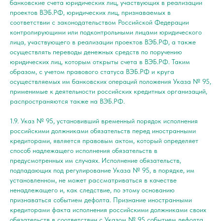
банковские счета юридических лиц, участвующих в реализации
проектов ВЭБ.РФ, юридических лиц, признаваемых в
соответствии с законодательством Российской Федерации
контролирующими или подконтрольными лицами юридического
лица, участвующего в реализации проектов ВЭБ.РФ, а также
осуществлять переводы денежных средств по поручению
юридических лиц, которым открыты счета в ВЭБ.РФ. Таким
образом, с учетом правового статуса ВЭБ.РФ и круга
осуществляемых им банковских операций положения Указа № 95,
применимые к деятельности российских кредитных организаций,
распространяются также на ВЭБ.РФ.
1.9. Указ № 95, установивший временный порядок исполнения
российскими должниками обязательств перед иностранными
кредиторами, является правовым актом, который определяет
способ надлежащего исполнения обязательств в
предусмотренных им случаях. Исполнение обязательств,
подпадающих под регулирование Указа № 95, в порядке, им
установленном, не может рассматриваться в качестве
ненадлежащего и, как следствие, по этому основанию
признаваться событием дефолта. Признание иностранными
кредиторами факта исполнения российскими должниками своих
обязательств в соответствии с Указом № 95 событием дефолта