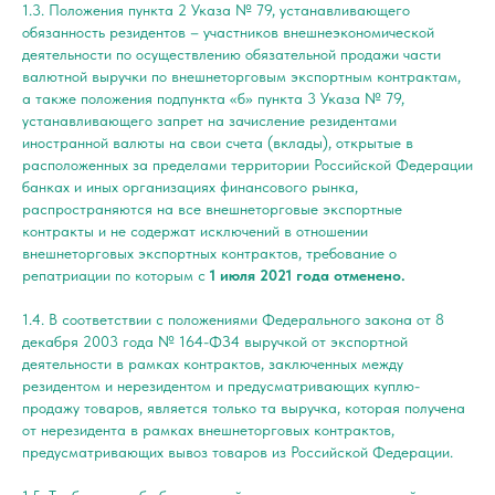
1.3. Положения пункта 2 Указа № 79, устанавливающего
обязанность резидентов – участников внешнеэкономической
деятельности по осуществлению обязательной продажи части
валютной выручки по внешнеторговым экспортным контрактам,
а также положения подпункта «б» пункта 3 Указа № 79,
устанавливающего запрет на зачисление резидентами
иностранной валюты на свои счета (вклады), открытые в
расположенных за пределами территории Российской Федерации
банках и иных организациях финансового рынка,
распространяются на все внешнеторговые экспортные
контракты и не содержат исключений в отношении
внешнеторговых экспортных контрактов, требование о
репатриации по которым с
1 июля 2021 года отменено.
1.4. В соответствии с положениями Федерального закона от 8
декабря 2003 года № 164-ФЗ4 выручкой от экспортной
деятельности в рамках контрактов, заключенных между
резидентом и нерезидентом и предусматривающих куплю-
продажу товаров, является только та выручка, которая получена
от нерезидента в рамках внешнеторговых контрактов,
предусматривающих вывоз товаров из Российской Федерации.