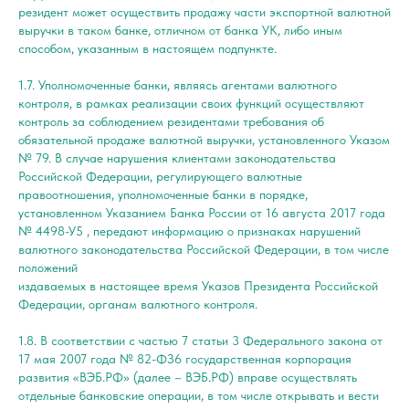
резидент может осуществить продажу части экспортной валютной
выручки в таком банке, отличном от банка УК, либо иным
способом, указанным в настоящем подпункте.
1.7. Уполномоченные банки, являясь агентами валютного
контроля, в рамках реализации своих функций осуществляют
контроль за соблюдением резидентами требования об
обязательной продаже валютной выручки, установленного Указом
№ 79. В случае нарушения клиентами законодательства
Российской Федерации, регулирующего валютные
правоотношения, уполномоченные банки в порядке,
установленном Указанием Банка России от 16 августа 2017 года
№ 4498-У5 , передают информацию о признаках нарушений
валютного законодательства Российской Федерации, в том числе
положений
издаваемых в настоящее время Указов Президента Российской
Федерации, органам валютного контроля.
1.8. В соответствии с частью 7 статьи 3 Федерального закона от
17 мая 2007 года № 82-ФЗ6 государственная корпорация
развития «ВЭБ.РФ» (далее – ВЭБ.РФ) вправе осуществлять
отдельные банковские операции, в том числе открывать и вести