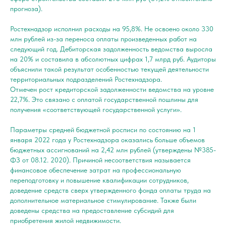
прогноза).
Ростехнадзор исполнил расходы на 95,8%. Не освоено около 330
млн рублей из-за переноса оплаты произведенных работ на
следующий год. Дебиторская задолженность ведомства выросла
на 20% и составила в абсолютных цифрах 1,7 млрд руб. Аудиторы
объяснили такой результат особенностью текущей деятельности
территориальных подразделений Ростехнадзора.
Отмечен рост кредиторской задолженности ведомства на уровне
22,7%. Это связано с оплатой государственной пошлины для
получения «соответствующей государственной услуги».
Параметры средней бюджетной росписи по состоянию на 1
января 2022 года у Ростехнадзора оказались больше объемов
бюджетных ассигнований на 2,42 млн рублей (утверждены №385-
ФЗ от 08.12. 2020). Причиной несоответствия называется
финансовое обеспечение затрат на профессиональную
переподготовку и повышение квалификации сотрудников,
доведение средств сверх утвержденного фонда оплаты труда на
дополнительное материальное стимулирование. Также были
доведены средства на предоставление субсидий для
приобретения жилой недвижимости.