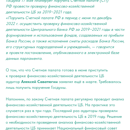
Госдума 17 мая планирует поручить Счетной палате (СП)
РФ провести проверку финансово-хозяйственной
деятельности ЦБ за 2019−2021 года.
«Поручить Счетной палате РФ в период с июня по декабрь
2022 г. осуществить проверку финансово-хозяйственной
деятельности Центрального банка РФ за 2019−2021 годы в части
формирования и использования фондов, создаваемых из прибыли
Банка России, а также исполнения сметы расходов Банка России,
его структурных подразделений и учреждений», — говорится
в проекте постановления, опубликованного в электронной базе
данных парламента.
О том, что что Счетная палата готова в июне приступить
к проверке финансово-хозяйственной деятельности ЦБ
аудитор
Алексей Саватюгин
заявлял ещё в марте. Требовалось
лишь получить поручение Госдумы.
Напомним, по закону Счетная палата регулярно проводит анализ
финансово-хозяйственной деятельности ЦБ. На практике это
случается раз в три года. Последний раз аудиторы проверяли
финансово-хозяйственную деятельность ЦБ в 2019 году. Решение
о необходимости проведения анализа финансово-хозяйственной
деятельности ЦБ принимает Национальный финансовый совет