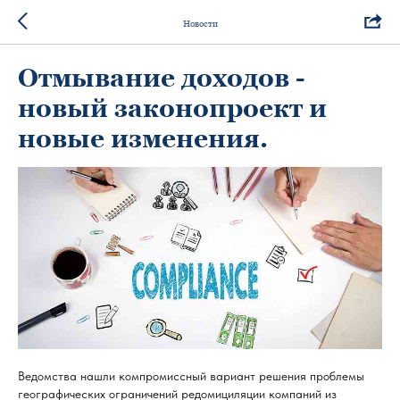
Новости
Отмывание доходов -
новый законопроект и
новые изменения.
Ведомства нашли компромиссный вариант решения проблемы
географических ограничений редомициляции компаний из