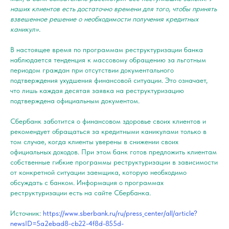
наших клиентов есть достаточно времени для того, чтобы принять
взвешенное решение о необходимости получения кредитных
каникул».
В настоящее время по программам реструктуризации банка
наблюдается тенденция к массовому обращению за льготным
периодом граждан при отсутствии документального
подтверждения ухудшения финансовой ситуации. Это означает,
что лишь каждая десятая заявка на реструктуризацию
подтверждена официальным документом.
Сбербанк заботится о финансовом здоровье своих клиентов и
рекомендует обращаться за кредитными каникулами только в
том случае, когда клиенты уверены в снижении своих
официальных доходов. При этом банк готов предложить клиентам
собственные гибкие программы реструктуризации в зависимости
от конкретной ситуации заемщика, которую необходимо
обсуждать с банком. Информация о программах
реструктуризации есть на сайте Сбербанка.
Источник:
https://www.sberbank.ru/ru/press_center/all/article?
newsID=5a2ebad8-cb22-4f8d-855d-