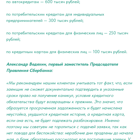
по автокредитам — 600 тысяч рублей;
по потребительским кредитам для индивидуальных
предпринимателей — 300 тысяч рублей;
по потребительским кредитам для физических лиц — 250 тысяч
рублей;
по кредитным картам для физических лиц — 100 тысяч рублей.
Александр Ведяхин, первый заместитель Председателя
Правления Сбербанка:
«Мы рекомендуем нашим клиентам учитывать тот факт, что, если
заемщик не сможет документально подтвердить в указанные
сроки право на получение каникул, условия кредитного
обязательства будут возвращены к прежним. Это значит, что
образуется просроченная задолженность и будет начислена
неустойка, ухудшится кредитная история, а кредитная карта,
если она есть, не будет подлежать разблокировке. Именно
поэтому мы советуем не торопиться с подачей заявки, так как
нет повода для беспокойства: нерабочие дни продлены до начала
мая, а банк обязательно рассмотрит все поступившие заявки. У