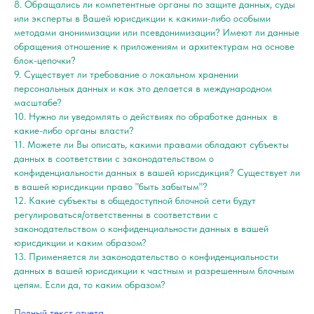
8. Обращались ли компетентные органы по защите данных, суды
или эксперты в Вашей юрисдикции к какими-либо особыми
методами анонимизации или псевдонимизации? Имеют ли данные
обращения отношение к приложениям и архитектурам на основе
блок-цепочки?
9. Существует ли требование о локальном хранении
персональных данных и как это делается в международном
масштабе?
10. Нужно ли уведомлять о действиях по обработке данных в
какие-либо органы власти?
11. Можете ли Вы описать, какими правами обладают субъекты
данных в соответствии с законодательством о
конфиденциальности данных в вашей юрисдикция? Существует ли
в вашей юрисдикции право "быть забытым"?
12. Какие субъекты в общедоступной блочной сети будут
регулироваться/ответственны в соответствии с
законодательством о конфиденциальности данных в вашей
юрисдикции и каким образом?
13. Применяется ли законодательство о конфиденциальности
данных в вашей юрисдикции к частным и разрешенным блочным
цепям. Если да, то каким образом?
Полный текст отчета