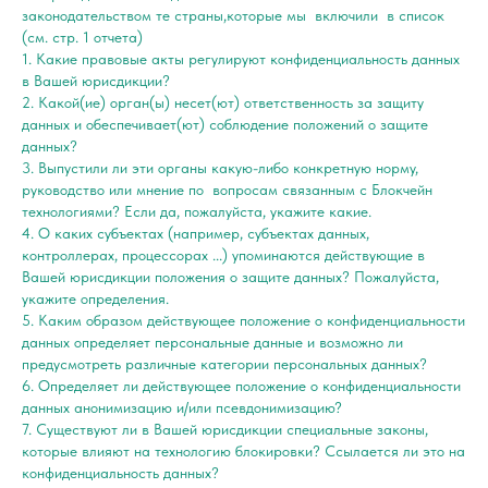
законодательством те страны,которые мы включили в список
(см. стр. 1 отчета)
1. Какие правовые акты регулируют конфиденциальность данных
в Вашей юрисдикции?
2. Какой(ие) орган(ы) несет(ют) ответственность за защиту
данных и обеспечивает(ют) соблюдение положений о защите
данных?
3. Выпустили ли эти органы какую-либо конкретную норму,
руководство или мнение по вопросам связанным с Блокчейн
технологиями? Если да, пожалуйста, укажите какие.
4. О каких субъектах (например, субъектах данных,
контроллерах, процессорах ...) упоминаются действующие в
Вашей юрисдикции положения о защите данных? Пожалуйста,
укажите определения.
5. Каким образом действующее положение о конфиденциальности
данных определяет персональные данные и возможно ли
предусмотреть различные категории персональных данных?
6. Определяет ли действующее положение о конфиденциальности
данных анонимизацию и/или псевдонимизацию?
7. Существуют ли в Вашей юрисдикции специальные законы,
которые влияют на технологию блокировки? Ссылается ли это на
конфиденциальность данных?