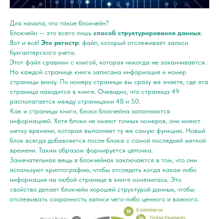
Для начала, что такое блокчейн?
Блокчейн — это всего лишь
способ структурирования данных
.
Вот и всё!
Это регистр
: файл, который отслеживает записи
бухгалтерского учета.
Этот файл сравним с книгой, которая никогда не заканчивается.
На каждой странице книги записана информация и номер
страницы внизу. По номеру страницы вы сразу же знаете, где эта
страница находится в книге. Очевидно, что страница 49
располагается между страницами 48 и 50.
Как и страницы книги, блоки блокчейна заполняются
информацией. Хотя блоки не имеют точных номеров, они имеют
метку времени, которая выполняет ту же самую функцию. Новый
блок всегда добавляется после блока с самой последней меткой
времени. Таким образом формируется цепочка.
Замечательная вещь в блокчейнах заключается в том, что они
используют криптографию, чтобы отследить когда какая-либо
информация на любой странице в книге изменилась. Это
свойство делает блокчейн хорошей структурой данных, чтобы
отслеживать сохранность записи чего-либо ценного и важного.