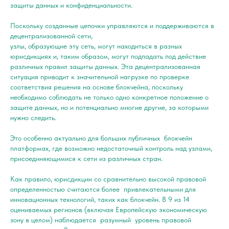
защиты данных и конфиденциальности.
Поскольку созданные цепочки управляются и поддерживаются в
децентрализованной сети,
узлы, образующие эту сеть, могут находиться в разных
юрисдикциях и, таким образом, могут подпадать под действие
различных правил защиты данных. Эта децентрализованная
ситуация приводит к значительной нагрузке по проверке
соответствия решения на основе блокчейна, поскольку
необходимо соблюдать не только одно конкретное положение о
защите данных, но и потенциально многие другие, за которыми
нужно следить.
Это особенно актуально для больших публичных блокчейн
платформах, где возможно недостаточный контроль над узлами,
присоединяющимися к сети из различных стран.
Как правило, юрисдикции со сравнительно высокой правовой
определенностью считаются более привлекательными для
инновационных технологий, таких как блокчейн. В 9 из 14
оцениваемых регионов (включая Европейскую экономическую
зону в целом) наблюдается разумный уровень правовой