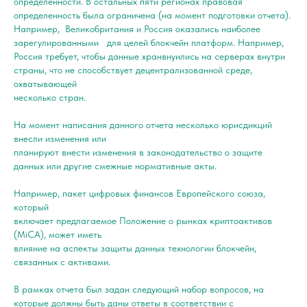
определенности. В остальных пяти регионах правовая
определенность была ограничена (на момент подготовки отчета).
Например, Великобритания и Россия оказались наиболее
зарегулированными для целей блокчейн платформ. Например,
Россия требует, чтобы данные хранвнуились на серверах внутри
страны, что не способствует децентрализованной среде,
охватывающей
несколько стран.
На момент написания данного отчета несколько юрисдикций
внесли изменения или
планируют внести изменения в законодательство о защите
данных или другие смежные нормативные акты.
Например, пакет цифровых финансов Европейского союза,
который
включает предлагаемое Положение о рынках криптоактивов
(MiCA), может иметь
влияние на аспекты защиты данных технологии блокчейн,
связанных с активами.
В рамках отчета был задан следующий набор вопросов, на
которые должны быть даны ответы в соответствии с