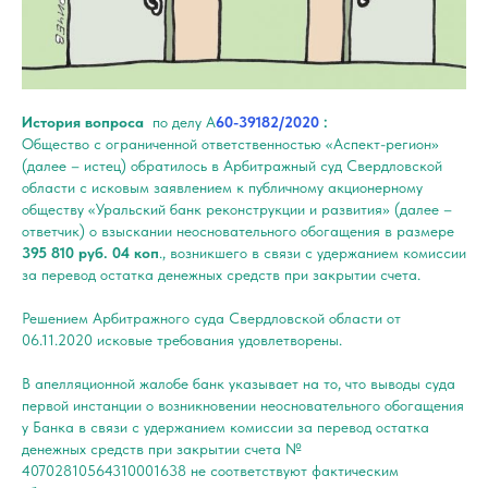
История вопроса
по делу А
60-39182/2020
:
Общество с ограниченной ответственностью «Аспект-регион»
(далее – истец) обратилось в Арбитражный суд Свердловской
области с исковым заявлением к публичному акционерному
обществу «Уральский банк реконструкции и развития» (далее –
ответчик) о взыскании неосновательного обогащения в размере
395 810 руб. 04 коп
., возникшего в связи с удержанием комиссии
за перевод остатка денежных средств при закрытии счета.
Решением Арбитражного суда Свердловской области от
06.11.2020 исковые требования удовлетворены.
В апелляционной жалобе банк указывает на то, что выводы суда
первой инстанции о возникновении неосновательного обогащения
у Банка в связи с удержанием комиссии за перевод остатка
денежных средств при закрытии счета №
40702810564310001638 не соответствуют фактическим