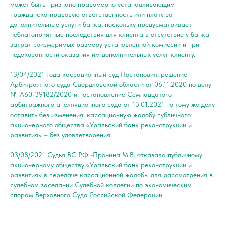
может быть признано правомерно устанавливающим
гражданско-правовую ответственность или плату за
дополнительные услуги банка, поскольку предусматривает
неблагоприятные последствия для клиента в отсутствие у банка
затрат соизмеримых размеру установленной комиссии и при
недоказанности оказания им дополнительных услуг клиенту.
13/04/2021 года кассационный суд Постановил: решение
Арбитражного суда Свердловской области от 06.11.2020 по делу
№ А60-39182/2020 и постановление Семнадцатого
арбитражного апелляционного суда от 13.01.2021 по тому же делу
оставить без изменения, кассационную жалобу публичного
акционерного общества «Уральский банк реконструкции и
развития» – без удовлетворения.
03/08/2021 Судья ВС РФ -Пронина М.В. отказала публичному
акционерному обществу «Уральский банк реконструкции и
развития» в передаче кассационной жалобы для рассмотрения в
судебном заседании Судебной коллегии по экономическим
спорам Верховного Суда Российской Федерации.