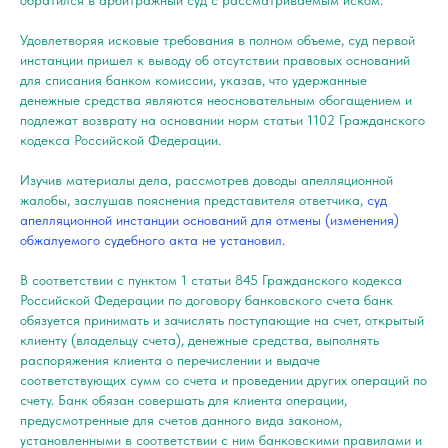
Удовлетворяя исковые требования в полном объеме, суд первой
инстанции пришел к выводу об отсутствии правовых оснований
для списания банком комиссии, указав, что удержанные
денежные средства являются неосновательным обогащением и
подлежат возврату на основании норм статьи 1102 Гражданского
кодекса Российской Федерации.
Изучив материалы дела, рассмотрев доводы апелляционной
жалобы, заслушав пояснения представителя ответчика,
суд
апелляционной инстанции оснований для отмены (изменения)
обжалуемого судебного акта не установил.
В соответствии с пунктом 1 статьи 845 Гражданского кодекса
Российской Федерации по договору банковского счета банк
обязуется принимать и зачислять поступающие на счет, открытый
клиенту (владельцу счета), денежные средства, выполнять
распоряжения клиента о перечислении и выдаче
соответствующих сумм со счета и проведении других операций по
счету. Банк обязан совершать для клиента операции,
предусмотренные для счетов данного вида законом,
установленными в соответствии с ним банковскими правилами и