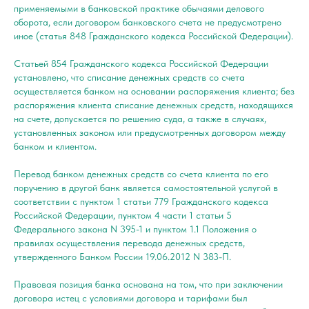
применяемыми в банковской практике обычаями делового
оборота, если договором банковского счета не предусмотрено
иное (статья 848 Гражданского кодекса Российской Федерации).
Статьей 854 Гражданского кодекса Российской Федерации
установлено, что списание денежных средств со счета
осуществляется банком на основании распоряжения клиента; без
распоряжения клиента списание денежных средств, находящихся
на счете, допускается по решению суда, а также в случаях,
установленных законом или предусмотренных договором между
банком и клиентом.
Перевод банком денежных средств со счета клиента по его
поручению в другой банк является самостоятельной услугой в
соответствии с пунктом 1 статьи 779 Гражданского кодекса
Российской Федерации, пунктом 4 части 1 статьи 5
Федерального закона N 395-1 и пунктом 1.1 Положения о
правилах осуществления перевода денежных средств,
утвержденного Банком России 19.06.2012 N 383-П.
Правовая позиция банка основана на том, что при заключении
договора истец с условиями договора и тарифами был