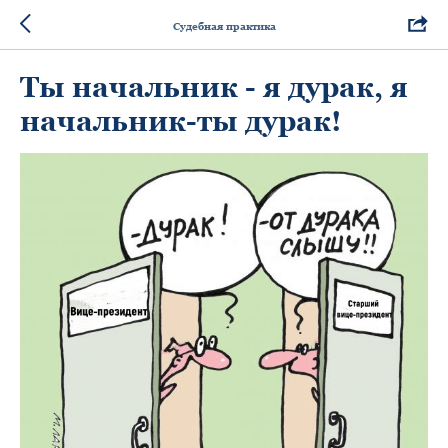
Судебная практика
Ты начальник - я дурак, я
начальник-ты дурак!