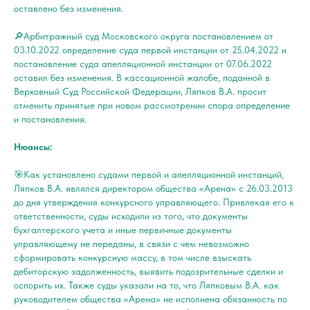
оставлено без изменения.
🔎Арбитражный суд Московского округа постановлением от
03.10.2022 определение суда первой инстанции от 25.04.2022 и
постановление суда апелляционной инстанции от 07.06.2022
оставил без изменения. В кассационной жалобе, поданной в
Верховный Суд Российской Федерации, Ляпков В.А. просит
отменить принятые при новом рассмотрении спора определение
и постановления.
Нюансы:
🎯Как установлено судами первой и апелляционной инстанций,
Ляпков В.А. являлся директором общества «Арена» с 26.03.2013
до дня утверждения конкурсного управляющего. Привлекая его к
ответственности, суды исходили из того, что документы
бухгалтерского учета и иные первичные документы
управляющему не переданы, в связи с чем невозможно
сформировать конкурсную массу, в том числе взыскать
дебиторскую задолженность, выявить подозрительные сделки и
оспорить их. Также суды указали на то, что Ляпковым В.А. как
руководителем общества «Арена» не исполнена обязанность по