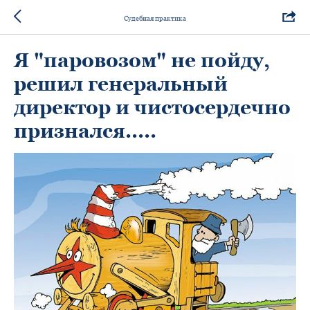
Судебная практика
Я "паровозом" не пойду,
решил генеральный
директор и чистосердечно
признался.....