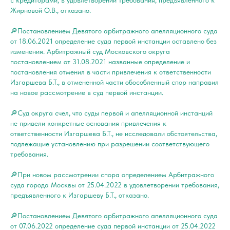
с кредиторами, в удовлетворении требования, предъявленного к
Жирновой О.В., отказано.
🔎Постановлением Девятого арбитражного апелляционного суда
от 18.06.2021 определение суда первой инстанции оставлено без
изменения. Арбитражный суд Московского округа
постановлением от 31.08.2021 названные определение и
постановления отменил в части привлечения к ответственности
Изгаршева Б.Т., в отмененной части обособленный спор направил
на новое рассмотрение в суд первой инстанции.
🔎Суд округа счел, что суды первой и апелляционной инстанций
не привели конкретные основания привлечения к
ответственности Изгаршева Б.Т., не исследовали обстоятельства,
подлежащие установлению при разрешении соответствующего
требования.
🔎При новом рассмотрении спора определением Арбитражного
суда города Москвы от 25.04.2022 в удовлетворении требования,
предъявленного к Изгаршеву Б.Т., отказано.
🔎Постановлением Девятого арбитражного апелляционного суда
от 07.06.2022 определение суда первой инстанции от 25.04.2022