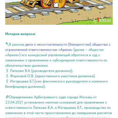
История вопроса:
🪓В рамках
дела о несостоятельности (банкротстве) общества с
ограниченной ответственностью «Арена»
(далее – общество
«Арена») его конкурсный управляющий обратился в суд с
заявлением о привлечении к субсидиарной ответственности по
обязательствам должника
🖇 Ляпкова В.А (руководителя должника),
🖇 Жирновой О.В. (единственного участника должника)
🖇 Изгаршева Б.Т.(как фактического руководителя и конечного
бенефициара должника).
🔎Определением Арбитражного суда города Москвы от
23.04.2021 установлено наличие оснований для привлечения к
ответственности Ляпкова В.А. и Изгаршева Б.Т., производство по
заявлению в этой части приостановлено до завершения расчетов