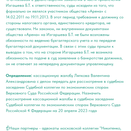
Изгашева Б.Т. к ответственности, суды исходили из того, что
формально он являлся участником общества «Арена» с
14.02.2011 по 19.11.2013. В этот период требования к должнику со
стороны налогового органа, единственного кредитора, не
существовали. Ни законом, ни внутренними документами
общества «Арена» на Изгаршева Б.Т. не были возложены
обязанности по ведению бухгалтерского учета и по передаче
бухгалтерской документации. В связи с этим суды пришли к
выводам о том, что на стороне Изгаршева Б.Т. не возникла
обязанность по подаче в суд заявления о банкротстве должника,
он не отвечает за непередачу документации управляющему.
Определение:
кассационную жалобу Ляпкова Валентина
Александровича с делом передать для рассмотрения в судебном
заседании Судебной коллегии по экономическим спорам
Верховного Суда Российской Федерации. Назначить
рассмотрение кассационной жалобы в судебном заседании
Судебной коллегии по экономическим спорам Верховного Суда
Российской 4 Федерации на 20 апреля 2023 года
☝️Наши партнеры - адвокаты московской коллегии "Никитенко,