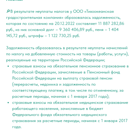
🔎В результате неуплаты налогов у ООО «Тихоокеанская
градостроительная компания» образовалась задолженность,
которая по состоянию на 20.12.2022 составляет 11 887 282,86
руб., из них основной долг – 9 360 406,89 руб., пеня – 1 404
145,72 руб., штрафы – 1 122 730,25 руб.
Задолженность образовалась в результате неуплаты начислений
по налогу на добавленную стоимость на товары (работы, услуги),
реализуемые на территории Российской Федерации;
страховые взносы на обязательное пенсионное страхование в
Российской Федерации, зачисляемые в Пенсионный фонд
Российской Федерации на выплату страховой пенсии
(перерасчеты, недоимка и задолженность по
соответствующему платежу, в том числе по отмененному, за
расчетные периоды, начиная с 1 января 2017 года);
страховые взносы на обязательное медицинское страхование
работающего населения, зачисляемые в бюджет
Федерального фонда обязательного медицинского
страхования за расчетные периоды, начиная с 1 января 2017
года.