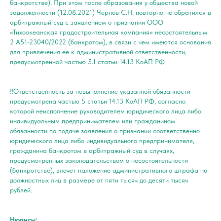
банкротстве). При этом после образования у общества новой
задолженности (12.08.2021) Чернов С.Н. повторно не обратился в
арбитражный суд с заявлением о признании ООО
«Тихоокеанская градостроительная компания» несостоятельным
2 А51-23040/2022 (банкротом), в связи с чем имеются основания
для привлечения ее к административной ответственности,
предусмотренной частью 5.1 статьи 14.13 КоАП РФ
‼️Ответственность за невыполнение указанной обязанности
предусмотрена частью 5 статьи 14.13 КоАП РФ, согласно
которой неисполнение руководителем юридического лица либо
индивидуальным предпринимателем или гражданином
обязанности по подаче заявления о признании соответственно
юридического лица либо индивидуального предпринимателя,
гражданина банкротом в арбитражный суд в случаях,
предусмотренных законодательством о несостоятельности
(банкротстве), влечет наложение административного штрафа на
должностных лиц в размере от пяти тысяч до десяти тысяч
рублей.
Нюансы: