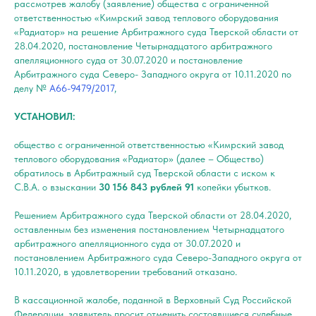
рассмотрев жалобу (заявление) общества с ограниченной
ответственностью «Кимрский завод теплового оборудования
«Радиатор» на решение Арбитражного суда Тверской области от
28.04.2020, постановление Четырнадцатого арбитражного
апелляционного суда от 30.07.2020 и постановление
Арбитражного суда Северо- Западного округа от 10.11.2020 по
делу №
А66-9479/2017
,
УСТАНОВИЛ:
общество с ограниченной ответственностью «Кимрский завод
теплового оборудования «Радиатор» (далее – Общество)
обратилось в Арбитражный суд Тверской области с иском к
С.В.А. о взыскании
30 156 843 рублей 91
копейки убытков.
Решением Арбитражного суда Тверской области от 28.04.2020,
оставленным без изменения постановлением Четырнадцатого
арбитражного апелляционного суда от 30.07.2020 и
постановлением Арбитражного суда Северо-Западного округа от
10.11.2020, в удовлетворении требований отказано.
В кассационной жалобе, поданной в Верховный Суд Российской
Федерации, заявитель просит отменить состоявшиеся судебные