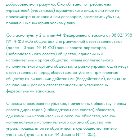
добросовестно и разумно. Оно обязано по требованию
учредителей (участников) юридического лица, если иное не
предусмотрено законом или договором, возместить убытки,
причиненные им юридическому лицу.
Согласно пункту 2 статьи 44 Федерального закона от 08.02.1998
№ 14-ФЗ «Об обществах с ограниченной ответственностью»
(далее – Закон № 14-ФЗ) члены совета директоров
(наблюдательного совета) общества, единоличный
исполнительный орган общества, члены коллегиального
исполнительного органа общества, а равно управляющий несут
ответственность перед обществом за убытки, причиненные
обществу их виновными действиями (бездействием), если иные
основания и размер ответственности не установлены
федеральными законами.
С иском о возмещении убытков, причиненных обществу членом
совета директоров (наблюдательного совета) общества,
единоличным исполнительным органом общества, членом
коллегиального исполнительного органа общества или
управляющим, вправе обратиться в суд общество или его
участник (пункт 5 статьи 44 Закона № 14-ФЗ).