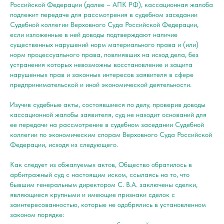
Российской Федерации (далее – АПК РФ), кассационная жалоба
подлежит передаче для рассмотрения в судебном заседании
Судебной коллегии Верховного Суда Российской Федерации,
если изложенные в ней доводы подтверждают наличие
существенных нарушений норм материального права и (или)
норм процессуального права, повлиявших на исход дела, без
устранения которых невозможны восстановление и защита
нарушенных прав и законных интересов заявителя в сфере
предпринимательской и иной экономической деятельности.
Изучив судебные акты, состоявшиеся по делу, проверив доводы
кассационной жалобы заявителя, суд не находит оснований для
ее передачи на рассмотрение в судебном заседании Судебной
коллегии по экономическим спорам Верховного Суда Российской
Федерации, исходя из следующего.
Как следует из обжалуемых актов, Общество обратилось в
арбитражный суд с настоящим иском, ссылаясь на то, что
бывшим генеральным директором С. В.А. заключены сделки,
являющиеся крупными и имеющие признаки сделок с
заинтересованностью, которые не одобрялись в установленном
законом порядке: