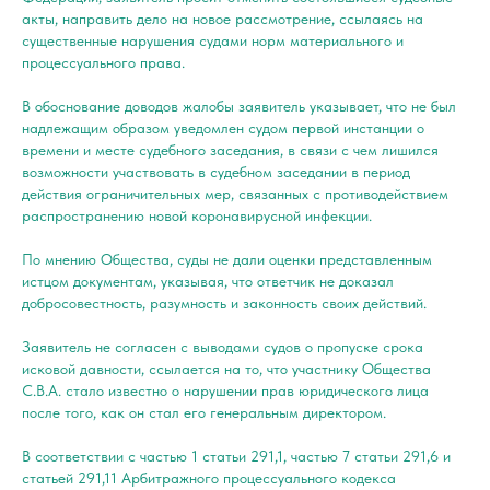
акты, направить дело на новое рассмотрение, ссылаясь на
существенные нарушения судами норм материального и
процессуального права.
В обоснование доводов жалобы заявитель указывает, что не был
надлежащим образом уведомлен судом первой инстанции о
времени и месте судебного заседания, в связи с чем лишился
возможности участвовать в судебном заседании в период
действия ограничительных мер, связанных с противодействием
распространению новой коронавирусной инфекции.
По мнению Общества, суды не дали оценки представленным
истцом документам, указывая, что ответчик не доказал
добросовестность, разумность и законность своих действий.
Заявитель не согласен с выводами судов о пропуске срока
исковой давности, ссылается на то, что участнику Общества
С.В.А. стало известно о нарушении прав юридического лица
после того, как он стал его генеральным директором.
В соответствии с частью 1 статьи 291,1, частью 7 статьи 291,6 и
статьей 291,11 Арбитражного процессуального кодекса