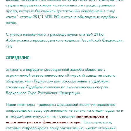
судами нарушениях норм материального и процессуального
права, которые бы служили достаточным основанием в силу
части 1 статьи 291,11 АПК РФ к отмене обжалуемых судебных
актов.
С учетом изложенного и руководствуясь статьей 291,6
Арбитражного процессуального кодекса Российской Федерации,
суд
ОПРЕДЕЛИЛ:
отказать в передаче кассационной жалобы общества с
ограниченной ответственностью «Кимрский завод теплового
оборудования «Радиатор» для рассмотрения в судебном
заседании Судебной коллегии по экономическим спорам
Верховного Суда Российской Федерации.
Наши партнеры - адвокаты московской коллегии адвокатов
сопровождают вашу организацию не только на стадии суда, но и
в текущей деятельности, что позволяет
минимизировать
налоговые риски и финансовые потери
. Наши адвокаты,
которые сопровождают вашу организацию, имеют огромный