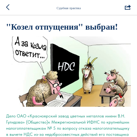
Судебная практика
"Козел отпущения" выбран!
Дело ОАО «Красноярский завод цветных металлов имени В.Н.
Гулидова» (Общество)к Межрегиональной ИФНС по крупнейшим
налогоплательщикам № 5 по вопросу отказа налогоплательщику
в вычете НДС из-за недобросовестных действий его поставщика