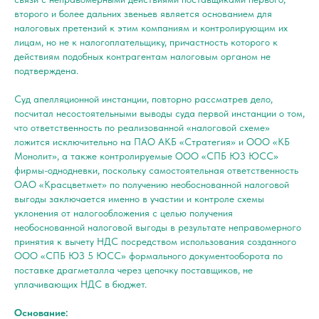
второго и более дальних звеньев является основанием для
налоговых претензий к этим компаниям и контролирующим их
лицам, но не к налогоплательщику, причастность которого к
действиям подобных контрагентам налоговым органом не
подтверждена.
Суд апелляционной инстанции, повторно рассматрев дело,
посчитал несостоятельными выводы суда первой инстанции о том,
что ответственность по реализованной «налоговой схеме»
ложится исключительно на ПАО АКБ «Стратегия» и ООО «КБ
Монолит», а также контролируемые ООО «СПБ ЮЗ ЮСС»
фирмы-однодневки, поскольку самостоятельная ответственность
ОАО «Красцветмет» по получению необоснованной налоговой
выгоды заключается именно в участии и контроле схемы
уклонения от налогообложения с целью получения
необоснованной налоговой выгоды в результате неправомерного
принятия к вычету НДС посредством использования созданного
ООО «СПБ ЮЗ 5 ЮСС» формального документооборота по
поставке драгметалла через цепочку поставщиков, не
уплачивающих НДС в бюджет.
Основание: