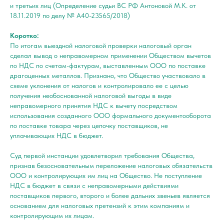
и третьих лиц (Определение судьи ВС РФ Антоновой М.К. от
18.11.2019 по делу № А40-23565/2018)
Коротко:
По итогам выездной налоговой проверки налоговый орган
сделал вывод о неправомерном применении Обществом вычетов
по НДС по счетам-фактурам, выставленным ООО по поставке
драгоценных металлов. Признано, что Общество участвовало в
схеме уклонения от налогов и контролировало ее с целью
получения необоснованной налоговой выгоды в виде
неправомерного принятия НДС к вычету посредством
использования созданного ООО формального документооборота
по поставке товара через цепочку поставщиков, не
уплачивающих НДС в бюджет.
Суд первой инстанции удовлетворил требования Общества,
признав безосновательным переложение налоговых обязательств
ООО и контролирующих им лиц на Общество. Не поступление
НДС в бюджет в связи с неправомерными действиями
поставщиков первого, второго и более дальних звеньев является
основанием для налоговых претензий к этим компаниям и
контролирующим их лицам.