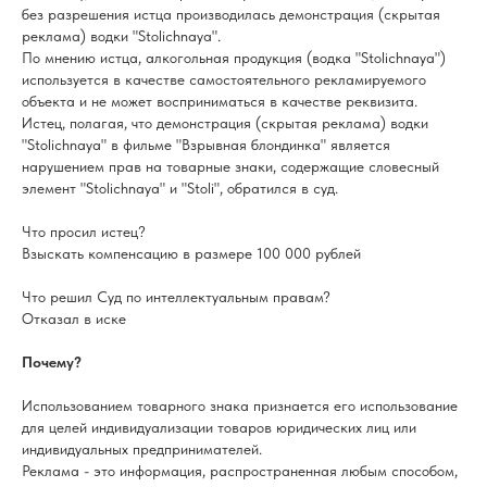
без разрешения истца производилась демонстрация (скрытая
реклама) водки "Stolichnaya".
По мнению истца, алкогольная продукция (водка "Stolichnaya")
используется в качестве самостоятельного рекламируемого
объекта и не может восприниматься в качестве реквизита.
Истец, полагая, что демонстрация (скрытая реклама) водки
"Stolichnaya" в фильме "Взрывная блондинка" является
нарушением прав на товарные знаки, содержащие словесный
элемент "Stolichnaya" и "Stoli", обратился в суд.
Что просил истец?
Взыскать компенсацию в размере 100 000 рублей
Что решил Суд по интеллектуальным правам?
Отказал в иске
Почему?
Использованием товарного знака признается его использование
для целей индивидуализации товаров юридических лиц или
индивидуальных предпринимателей.
Реклама - это информация, распространенная любым способом,