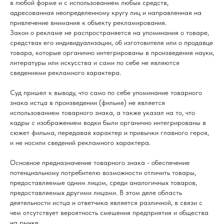
в любой форме и с использованием любых средств,
адресованная неопределенному кругу лиц и направленная на
привлечение внимания к объекту рекламирования.
Закон о рекламе не распространяется на упоминания о товаре,
средствах его индивидуализации, об изготовителе или о продавце
товара, которые органично интегрированы в произведения науки,
литературы или искусства и сами по себе не являются
сведениями рекламного характера.
Суд пришел к выводу, что само по себе упоминание товарного
знака истца в произведении (фильме) не является
использованием товарного знака, а также указал на то, что
кадры с изображением водки были органично интегрированы в
сюжет фильма, передавая характер и привычки главного героя,
и не носили сведений рекламного характера.
Основное предназначение товарного знака - обеспечение
потенциальному потребителю возможности отличить товары,
предоставляемые одним лицом, среди аналогичных товаров,
предоставляемых другими лицами. В этом деле область
деятельности истца и ответчика является различной, в связи с
чем отсутствует вероятность смешения предприятия и общества
на рынке.