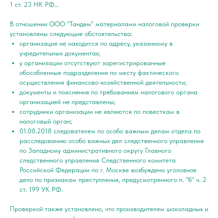
1 ст. 23 НК РФ...
В отношении ООО "Тандем" материалами налоговой проверки
установлены следующие обстоятельства:
организация не находится по адресу, указанному в
учредительных документах;
у организации отсутствуют зарегистрированные
обособленные подразделения по месту фактического
осуществления финансово-хозяйственной деятельности;
документы и пояснения по требованиям налогового органа
организацией не представлены;
сотрудники организации не являются по повесткам в
налоговый орган;
01.08.2018 следователем по особо важным делам отдела по
расследованию особо важных дел следственного управления
по Западному административного округу Главного
следственного управления Следственного комитета
Российской Федерации по г. Москве возбуждено уголовное
дело по признакам преступления, предусмотренного п. "б" ч. 2
ст. 199 УК РФ.
Проверкой также установлено, что производителем шоколадных и