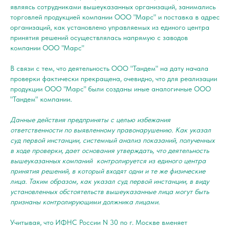
являясь сотрудниками вышеуказанных организаций, занимались
торговлей продукцией компании ООО "Марс" и поставка в адрес
организаций, как установлено управляемых из единого центра
принятия решений осуществлялась напрямую с заводов
компании ООО "Марс"
В связи с тем, что деятельность ООО "Тандем" на дату начала
проверки фактически прекращена, очевидно, что для реализации
продукции ООО "Марс" были созданы иные аналогичные ООО
"Тандем" компании.
Данные действия предприняты с целью избежания
ответственности по выявленному правонарушению. Как указал
суд первой инстанции, системный анализ показаний, полученных
в ходе проверки, дает основания утверждать, что деятельность
вышеуказанных компаний контролируется из единого центра
принятия решений, в который входят одни и те же физические
лица. Таким образом, как указал суд первой инстанции, в виду
установленных обстоятельств вышеуказанные лица могут быть
признаны контролирующими должника лицами.
Учитывая, что ИФНС России N 30 по г. Москве вменяет