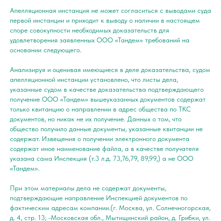
Апелляционная инстанция не может согласиться с выводами суда
первой инстанции и приходит к выводу о наличии в настоящем
споре совокупности необходимых доказательств для
удовлетворения заявленных ООО «Тандем» требований на
основании следующего.
Анализируя и оценивая имеющиеся в деле доказательства, судом
апелляционной инстанции установлено, что листы дела,
указанные судом в качестве доказательства подтверждающего
получение ООО «Тандем» вышеуказанных документов содержат
только квитанцию о направлении в адрес общества по ТКС
документов, но никак не их получение. Данных о том, что
общество получило данные документы, указанные квитанции не
содержат. Извещения о получении электронного документа
содержат иное наименование файла, а в качестве получателя
указана сама Инспекция (т.3 л.д. 73,76,79, 89,99,) а не ООО
«Тандем».
При этом материалы дела не содержат документы,
подтверждающие направление Инспекцией документов по
фактическим адресам компании.(г. Москва, ул. Солнечногорская,
д. 4, стр. 13; -Московская обл., Мытищинский район, д. Грибки, ул.