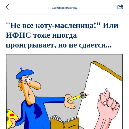
Судебная практика
"Не все коту-масленица!" Или
ИФНС тоже иногда
проигрывает, но не сдается...