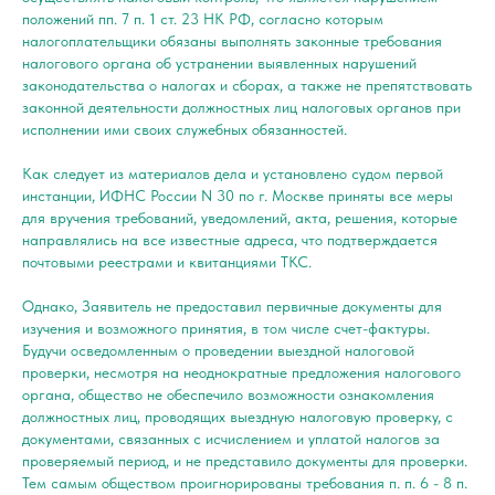
положений пп. 7 п. 1 ст. 23 НК РФ, согласно которым
налогоплательщики обязаны выполнять законные требования
налогового органа об устранении выявленных нарушений
законодательства о налогах и сборах, а также не препятствовать
законной деятельности должностных лиц налоговых органов при
исполнении ими своих служебных обязанностей.
Как следует из материалов дела и установлено судом первой
инстанции, ИФНС России N 30 по г. Москве приняты все меры
для вручения требований, уведомлений, акта, решения, которые
направлялись на все известные адреса, что подтверждается
почтовыми реестрами и квитанциями ТКС.
Однако, Заявитель не предоставил первичные документы для
изучения и возможного принятия, в том числе счет-фактуры.
Будучи осведомленным о проведении выездной налоговой
проверки, несмотря на неоднократные предложения налогового
органа, общество не обеспечило возможности ознакомления
должностных лиц, проводящих выездную налоговую проверку, с
документами, связанных с исчислением и уплатой налогов за
проверяемый период, и не представило документы для проверки.
Тем самым обществом проигнорированы требования п. п. 6 - 8 п.