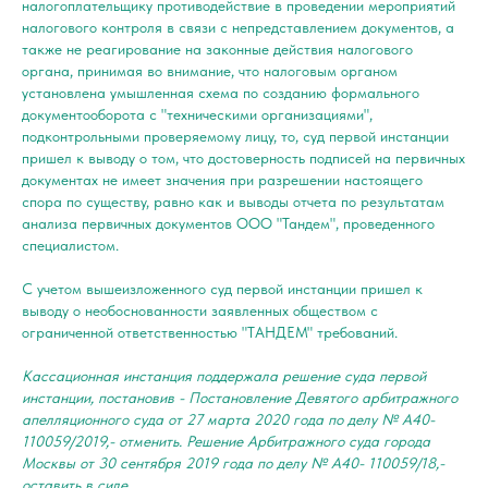
налогоплательщику противодействие в проведении мероприятий
налогового контроля в связи с непредставлением документов, а
также не реагирование на законные действия налогового
органа, принимая во внимание, что налоговым органом
установлена умышленная схема по созданию формального
документооборота с "техническими организациями",
подконтрольными проверяемому лицу, то, суд первой инстанции
пришел к выводу о том, что достоверность подписей на первичных
документах не имеет значения при разрешении настоящего
спора по существу, равно как и выводы отчета по результатам
анализа первичных документов ООО "Тандем", проведенного
специалистом.
С учетом вышеизложенного суд первой инстанции пришел к
выводу о необоснованности заявленных обществом с
ограниченной ответственностью "ТАНДЕМ" требований.
Кассационная инстанция поддержала решение суда первой
инстанции, постановив - Постановление Девятого арбитражного
апелляционного суда от 27 марта 2020 года по делу № А40-
110059/2019,- отменить. Решение Арбитражного суда города
Москвы от 30 сентября 2019 года по делу № А40- 110059/18,-
оставить в силе.