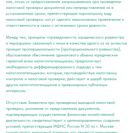
как, отказ от предоставления запрашиваемых при проведении
налоговой проверки документов или непредставление их в
установленные сроки, препятствующие нормальному ходу
налоговой проверки, могут сделать невозможным привлечение к
ответственности в связи с истечением срока давности.
Между тем, принципы справедливости, юридического равенства
и неразрывно связанный с ними в качестве одного из их аспектов
принцип пропорциональности (пропорционального равенства),
обусловливая обеспечение одинакового объема юридических
гарантий всем налогоплательщикам, предполагают
необходимость дифференцированного подхода к тем
налогоплательщикам, которые, противодействуя налоговому
контролю и налоговой проверке, действуют в ущерб правам
других налогоплательщиков и правомерным публичным
интересам.
Отсутствие Заявителя при проведении выездной налоговой
проверки, уклонение от представления документов,
подтверждающих осуществление финансово-хозяйственной
деятельности, свидетельствуют о целенаправленном создании
условий, препятствующих ИФНС России N 30 по г. Москве
осуществлять налоговый контроль, что является нарушением