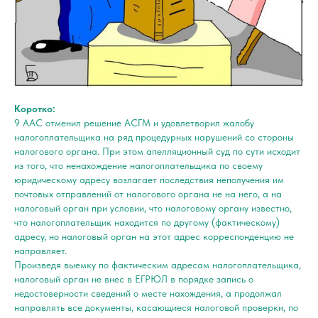
Коротко:
9 ААС отменил решение АСГМ и удовлетворил жалобу
налогоплательщика на ряд процедурных нарушений со стороны
налогового органа. При этом апелляционный суд по сути исходит
из того, что ненахождение налогоплательщика по своему
юридическому адресу возлагает последствия неполучения им
почтовых отправлений от налогового органа не на него, а на
налоговый орган при условии, что налоговому органу известно,
что налогоплательщик находится по другому (фактическому)
адресу, но налоговый орган на этот адрес корреспонденцию не
направляет.
Произведя выемку по фактическим адресам налогоплательщика,
налоговый орган не внес в ЕГРЮЛ в порядке запись о
недостоверности сведений о месте нахождения, а продолжал
направлять все документы, касающиеся налоговой проверки, по