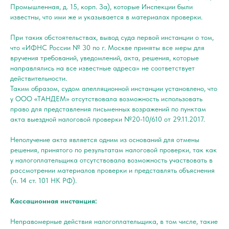
Промышленная, д. 15, корп. За), которые Инспекции были
известны, что ими же и указывается в материалах проверки.
При таких обстоятельствах, вывод суда первой инстанции о том,
что «ИФНС России № 30 по г. Москве приняты все меры для
вручения требований, уведомлений, акта, решения, которые
направлялись на все известные адреса» не соответствует
действительности.
Таким образом, судом апелляционной инстанции установлено, что
у ООО «ТАНДЕМ» отсутствовала возможность использовать
право для представления письменных возражений по пунктам
акта выездной налоговой проверки №20-10/610 от 29.11.2017.
Неполучение акта является одним из оснований для отмены
решения, принятого по результатам налоговой проверки, так как
у налогоплательщика отсутствовала возможность участвовать в
рассмотрении материалов проверки и представлять объяснения
(п. 14 ст. 101 НК РФ).
Кассационная инстанция:
Неправомерные действия налогоплательщика, в том числе, такие