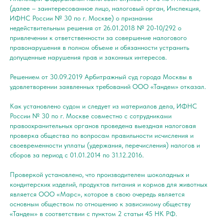
(далее – заинтересованное лицо, налоговый орган, Инспекция,
ИФНС России № 30 по г. Москве) о признании
недействительным решения от 26.01.2018 № 20-10/292 о
привлечении к ответственности за совершение налогового
правонарушения в полном объеме и обязанности устранить
допущенные нарушения прав и законных интересов.
Решением от 30.09.2019 Арбитражный суд города Москвы в
удовлетворении заявленных требований ООО «Тандем» отказал.
Как установлено судом и следует из материалов дела, ИФНС
России № 30 по г. Москве совместно с сотрудниками
правоохранительных органов проведена выездная налоговая
проверка общества по вопросам правильности исчисления и
своевременности уплаты (удержания, перечисления) налогов и
сборов за период с 01.01.2014 по 31.12.2016.
Проверкой установлено, что производителем шоколадных и
кондитерских изделий, продуктов питания и кормов для животных
является ООО «Марс», которое в свою очередь является
основным обществом по отношению к зависимому обществу
«Тандем» в соответствии с пунктом 2 статьи 45 НК РФ.