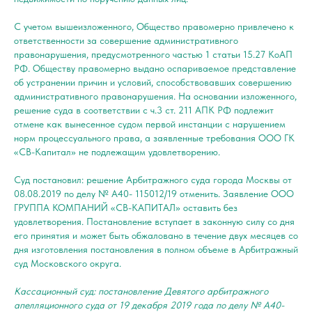
С учетом вышеизложенного, Общество правомерно привлечено к
ответственности за совершение административного
правонарушения, предусмотренного частью 1 статьи 15.27 КоАП
РФ. Обществу правомерно выдано оспариваемое представление
об устранении причин и условий, способствовавших совершению
административного правонарушения. На основании изложенного,
решение суда в соответствии с ч.3 ст. 211 АПК РФ подлежит
отмене как вынесенное судом первой инстанции с нарушением
норм процессуального права, а заявленные требования ООО ГК
«СВ-Капитал» не подлежащим удовлетворению.
Суд постановил: решение Арбитражного суда города Москвы от
08.08.2019 по делу № А40- 115012/19 отменить. Заявление ООО
ГРУППА КОМПАНИЙ «СВ-КАПИТАЛ» оставить без
удовлетворения. Постановление вступает в законную силу со дня
его принятия и может быть обжаловано в течение двух месяцев со
дня изготовления постановления в полном объеме в Арбитражный
суд Московского округа.
Кассационный суд: постановление Девятого арбитражного
апелляционного суда от 19 декабря 2019 года по делу № А40-