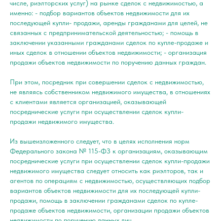
числе, риэлторских услуг) на рынке сделок с недвижимостью, а
именно: - подбор вариантов объектов недвижимости для их
последующей купли- продажи, аренды гражданами для целей, не
связанных с предпринимательской деятельностью; - помощь в
заключении указанными гражданами сделок по купле-продаже и
иных сделок в отношении объектов недвижимости; - организация
продажи объектов недвижимости по поручению данных граждан.
При этом, посредник при совершении сделок с недвижимостью,
не являясь собственником недвижимого имущества, в отношениях
с клиентами является организацией, оказывающей
посреднические услуги при осуществлении сделок купли-
продажи недвижимого имущества.
Из вышеизложенного следует, что в целях исполнения норм
Федерального закона № 115-ФЗ к организациям, оказывающим
посреднические услуги при осуществлении сделок купли-продажи
недвижимого имущества следует относить как риэлторов, так и
агентов по операциям с недвижимостью, осуществляющих подбор
вариантов объектов недвижимости для их последующей купли-
продажи, помощь в заключении гражданами сделок по купле-
продаже объектов недвижимости, организации продажи объектов
недвижимости по поручению данных лиц.