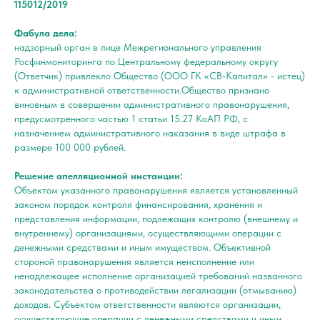
115012/2019
Фабула дела:
надзорный орган в лице Межрегионального управления
Росфинмониторинга по Центральному федеральному округу
(Ответчик) привлекло Общество (ООО ГК «СВ-Капитал» - истец)
к административной ответственности.Общество признано
виновным в совершении административного правонарушения,
предусмотренного частью 1 статьи 15.27 КоАП РФ, с
назначением административного наказания в виде штрафа в
размере 100 000 рублей.
Решение апелляционной инстанции:
Объектом указанного правонарушения является установленный
законом порядок контроля финансирования, хранения и
представления информации, подлежащих контролю (внешнему и
внутреннему) организациями, осуществляющими операции с
денежными средствами и иным имуществом. Объективной
стороной правонарушения является неисполнение или
ненадлежащее исполнение организацией требований названного
законодательства о противодействии легализации (отмыванию)
доходов. Субъектом ответственности являются организации,
осуществляющие операции с денежными средствами и иным