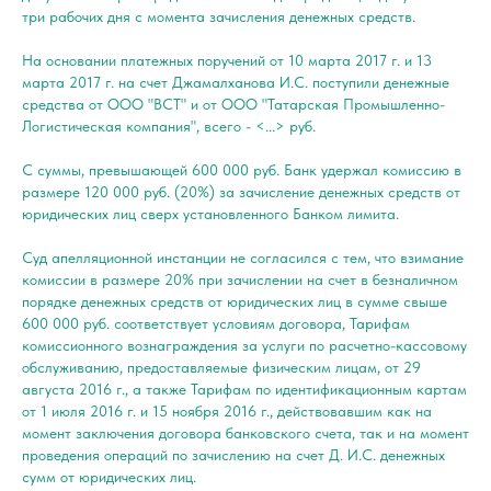
три рабочих дня с момента зачисления денежных средств.
На основании платежных поручений от 10 марта 2017 г. и 13
марта 2017 г. на счет Джамалханова И.С. поступили денежные
средства от ООО "ВСТ" и от ООО "Татарская Промышленно-
Логистическая компания", всего - <...> руб.
С суммы, превышающей 600 000 руб. Банк удержал комиссию в
размере 120 000 руб. (20%) за зачисление денежных средств от
юридических лиц сверх установленного Банком лимита.
Суд апелляционной инстанции не согласился с тем, что взимание
комиссии в размере 20% при зачислении на счет в безналичном
порядке денежных средств от юридических лиц в сумме свыше
600 000 руб. соответствует условиям договора, Тарифам
комиссионного вознаграждения за услуги по расчетно-кассовому
обслуживанию, предоставляемые физическим лицам, от 29
августа 2016 г., а также Тарифам по идентификационным картам
от 1 июля 2016 г. и 15 ноября 2016 г., действовавшим как на
момент заключения договора банковского счета, так и на момент
проведения операций по зачислению на счет Д. И.С. денежных
сумм от юридических лиц.