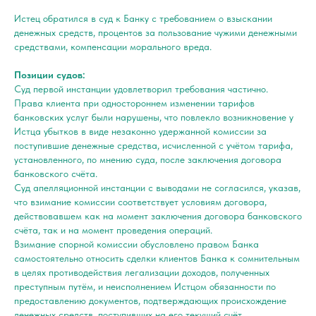
Истец обратился в суд к Банку с требованием о взыскании
денежных средств, процентов за пользование чужими денежными
средствами, компенсации морального вреда.
Позиции судов:
Суд первой инстанции удовлетворил требования частично.
Права клиента при одностороннем изменении тарифов
банковских услуг были нарушены, что повлекло возникновение у
Истца убытков в виде незаконно удержанной комиссии за
поступившие денежные средства, исчисленной с учётом тарифа,
установленного, по мнению суда, после заключения договора
банковского счёта.
Суд апелляционной инстанции с выводами не согласился, указав,
что взимание комиссии соответствует условиям договора,
действовавшем как на момент заключения договора банковского
счёта, так и на момент проведения операций.
Взимание спорной комиссии обусловлено правом Банка
самостоятельно относить сделки клиентов Банка к сомнительным
в целях противодействия легализации доходов, полученных
преступным путём, и неисполнением Истцом обязанности по
предоставлению документов, подтверждающих происхождение
денежных средств, поступивших на его текущий счёт.