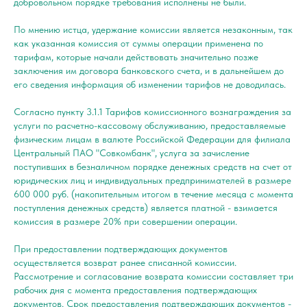
добровольном порядке требования исполнены не были.
По мнению истца, удержание комиссии является незаконным, так
как указанная комиссия от суммы операции применена по
тарифам, которые начали действовать значительно позже
заключения им договора банковского счета, и в дальнейшем до
его сведения информация об изменении тарифов не доводилась.
Согласно пункту 3.1.1 Тарифов комиссионного вознаграждения за
услуги по расчетно-кассовому обслуживанию, предоставляемые
физическим лицам в валюте Российской Федерации для филиала
Центральный ПАО "Совкомбанк", услуга за зачисление
поступивших в безналичном порядке денежных средств на счет от
юридических лиц и индивидуальных предпринимателей в размере
600 000 руб. (накопительным итогом в течение месяца с момента
поступления денежных средств) является платной - взимается
комиссия в размере 20% при совершении операции.
При предоставлении подтверждающих документов
осуществляется возврат ранее списанной комиссии.
Рассмотрение и согласование возврата комиссии составляет три
рабочих дня с момента предоставления подтверждающих
документов. Срок предоставления подтверждающих документов -