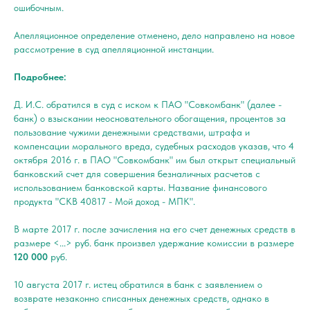
ошибочным.
Апелляционное определение отменено, дело направлено на новое
рассмотрение в суд апелляционной инстанции.
Подробнее:
Д. И.С. обратился в суд с иском к ПАО "Совкомбанк" (далее -
банк) о взыскании неосновательного обогащения, процентов за
пользование чужими денежными средствами, штрафа и
компенсации морального вреда, судебных расходов указав, что 4
октября 2016 г. в ПАО "Совкомбанк" им был открыт специальный
банковский счет для совершения безналичных расчетов с
использованием банковской карты. Название финансового
продукта "СКВ 40817 - Мой доход - МПК".
В марте 2017 г. после зачисления на его счет денежных средств в
размере <...> руб. банк произвел удержание комиссии в размере
120 000
руб.
10 августа 2017 г. истец обратился в банк с заявлением о
возврате незаконно списанных денежных средств, однако в