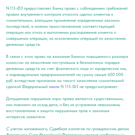
N
115-ФЗ
предоставляет Банку право с соблюдением требований
правил внутреннего контроля относить сделки клиентов к
сомнительным, влекущим применение определенных законом
последствий, а именно приостановление соответствующей
операции или отказ в выполнении распоряжения клиента о
совершении операции, за исключением операций по зачислению
денежных средств.
В связи с этим право на взимание Банком повышенного размера
комиссии за зачисление поступивших в безналичном порядке
денежных средств на счет физического лица от юридических лиц
и индивидуальных предпринимателей на сумму свыше 600 000
руб. вследствие признания им такого зачисления сомнительной
сделкой Федеральный
закон
N 115-ФЗ не предусматривает.
Допущенные нарушения норм права являются существенными,
они повлияли на исход дела, и без их устранения невозможны
восстановление и защита нарушенных прав и законных
интересов заявителя.
С учетом изложенного, Судебная коллегия по гражданским делам
Верховного Суда Российской Федерации находит необходимым