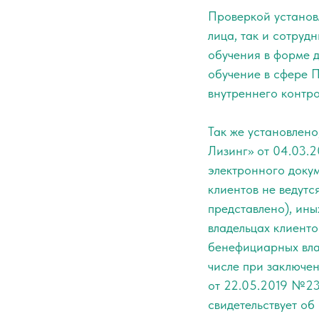
Проверкой установ
лица, так и сотру
обучения в форме 
обучение в сфере 
внутреннего контро
Так же установлено
Лизинг» от 04.03.2
электронного доку
клиентов не ведут
представлено), ин
владельцах клиенто
бенефициарных вла
числе при заключе
от 22.05.2019 №2
свидетельствует об