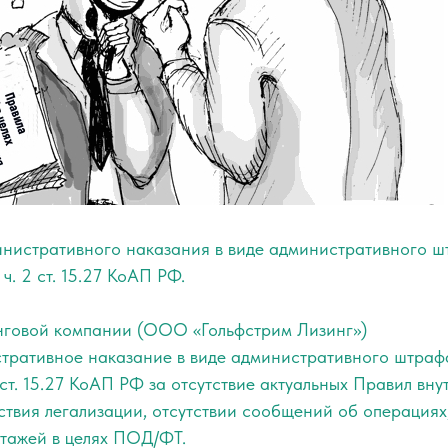
нистративного наказания в виде административного ш
ч. 2 ст. 15.27 КоАП РФ.
нговой компании (ООО «Гольфстрим Лизинг»)
тративное наказание в виде административного штраф
 ст. 15.27 КоАП РФ за отсутствие актуальных Правил вн
ствия легализации, отсутствии сообщений об операциях,
ктажей в целях ПОД/ФТ.