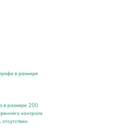
трафа в размере
а в размере 200
утреннего контроля
 отсутствии