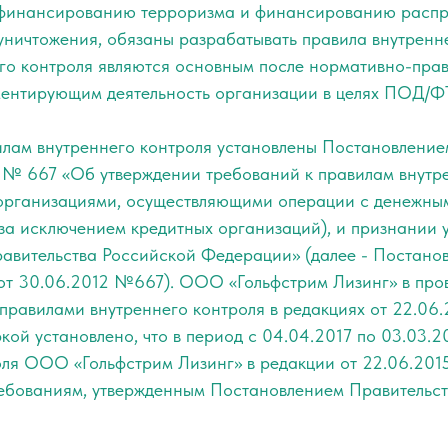
, финансированию терроризма и финансированию расп
уничтожения, обязаны разрабатывать правила внутренне
го контроля являются основным после нормативно-прав
ментирующим деятельность организации в целях ПОД/
илам внутреннего контроля установлены Постановление
. № 667 «Об утверждении требований к правилам внутре
рганизациями, осуществляющими операции с денежным
за исключением кредитных организаций), и признании 
равительства Российской Федерации» (далее - Постано
от 30.06.2012 №667). ООО «Гольфстрим Лизинг» в про
правилами внутреннего контроля в редакциях от 22.06.
кой установлено, что в период с 04.04.2017 по 03.03.2
оля ООО «Гольфстрим Лизинг» в редакции от 22.06.201
ребованиям, утвержденным Постановлением Правительст