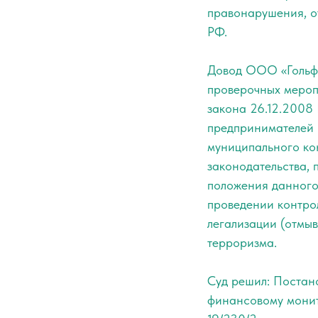
правонарушения, от
РФ.
Довод ООО «Гольфс
проверочных меро
закона 26.12.2008
предпринимателей 
муниципального ко
законодательства, 
положения данного
проведении контро
легализации (отмы
терроризма.
Суд решил: Постан
финансовому монит