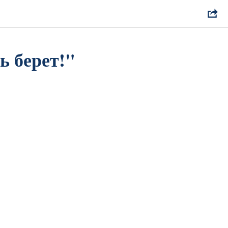
ь берет!"