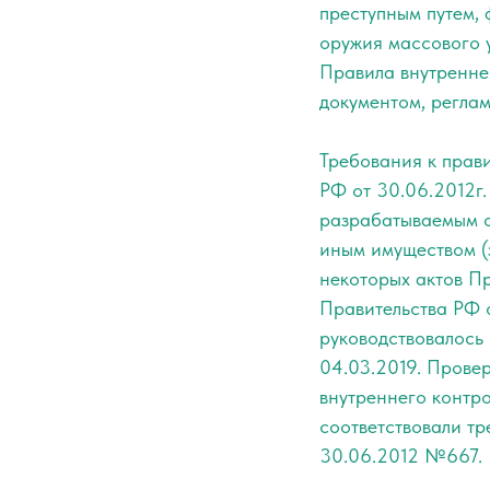
преступным путем
оружия массового 
Правила внутренне
документом, регла
Требования к прав
РФ от 30.06.2012г
разрабатываемым о
иным имуществом (
некоторых актов П
Правительства РФ 
руководствовалось 
04.03.2019. Провер
внутреннего контр
соответствовали т
30.06.2012 №667.