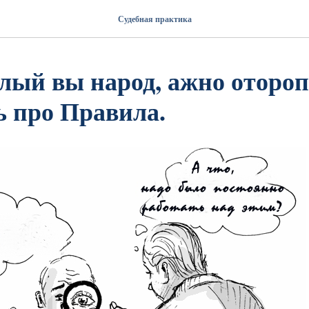
Судебная практика
лый вы народ, ажно отороп
ь про Правила.