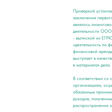
Проверкой установ
заключения первог
являлось лизингово
деятельности ООО «
- выпиской из ЕГР
«деятельность по ф
финансовой аренды
выступает в качес
в материалах дела.
В соответствии со 
организациям, осу
обязанным принима
доходов, полученн
распространения о