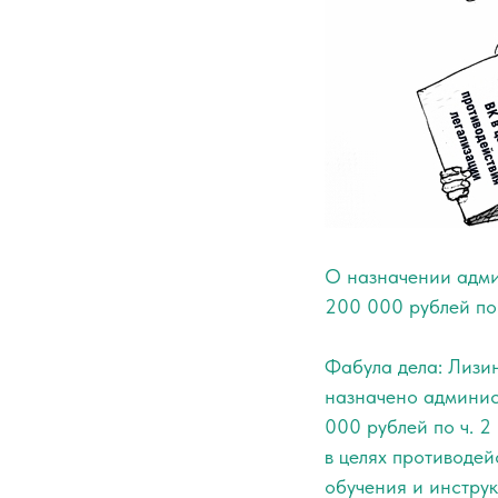
О назначении адми
200 000 рублей по 
Фабула дела: Лизи
назначено админис
000 рублей по ч. 2
в целях противодей
обучения и инстру