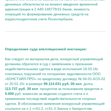
денежных обязательств на момент введения временной
администрации в 2 А40-148779/16 банке, мнимость
операций по формированию денежных средств на
корреспондентском счете Росинтербанка.
Определение суда апелляционной инстанции:
Как следует из материалов дела, конкурсный управляющий
должника обратился в суд с заявлением о признании
недействительными сделок в виде исполнения 18.03.16г.
платежных поручений по погашению задолженности ООО
«КОНСТАЙЛ-ПРО» по кредитному договору № 04-01-6/15-02
от 20.01.15г. в размере
99.114.031 руб. 00 коп
. долга,
113.737 руб. 30 коп
. процентов за пользование кредитом и
5.000
руб. комиссии за ведение ссудного счета и о
применении последствий недействительности спорных
сделок. В обоснование заявления конкурсный управляющий
ссылался на п.1 ст.61.2, ст.61.3 Закона о банкротстве,