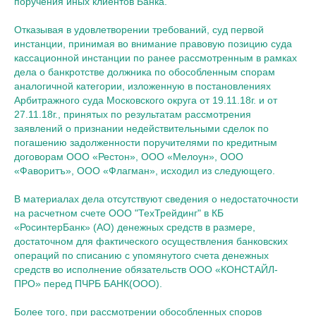
поручения иных клиентов Банка.
Отказывая в удовлетворении требований, суд первой
инстанции, принимая во внимание правовую позицию суда
кассационной инстанции по ранее рассмотренным в рамках
дела о банкротстве должника по обособленным спорам
аналогичной категории, изложенную в постановлениях
Арбитражного суда Московского округа от 19.11.18г. и от
27.11.18г., принятых по результатам рассмотрения
заявлений о признании недействительными сделок по
погашению задолженности поручителями по кредитным
договорам ООО «Рестон», ООО «Мелоун», ООО
«Фаворитъ», ООО «Флагман», исходил из следующего.
В материалах дела отсутствуют сведения о недостаточности
на расчетном счете ООО "ТехТрейдинг" в КБ
«РосинтерБанк» (АО) денежных средств в размере,
достаточном для фактического осуществления банковских
операций по списанию с упомянутого счета денежных
средств во исполнение обязательств ООО «КОНСТАЙЛ-
ПРО» перед ПЧРБ БАНК(ООО).
Более того, при рассмотрении обособленных споров