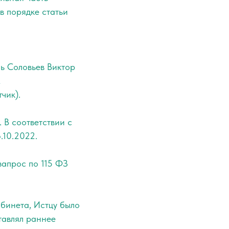
в порядке статьи
ь Соловьев Виктор
м
чик).
 В соответствии с
.10.2022.
запрос по 115 ФЗ
абинета, Истцу было
тавлял раннее