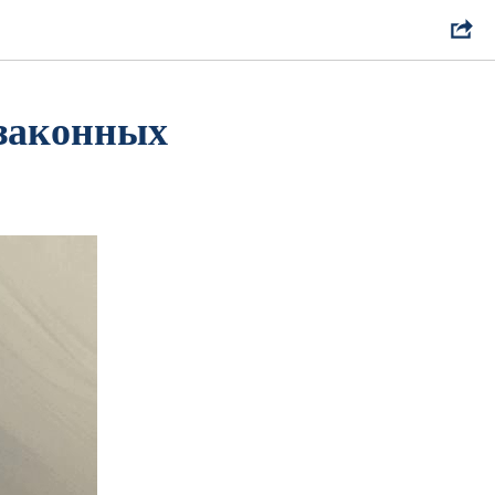
езаконных