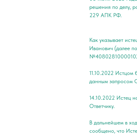
решения по делу, 
229 АПК РФ.
Как указывает ист
Иванович (далее по
№4080281000010235
11.10.2022 Истцом 
данным запросом От
14.10.2022 Истец н
Ответчику.
В дальнейшем в ход
сообщено, что Исте