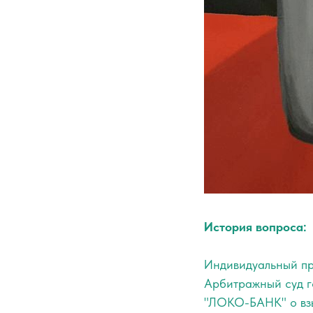
История вопроса:
Индивидуальный п
Арбитражный суд 
"ЛОКО-БАНК" о взы