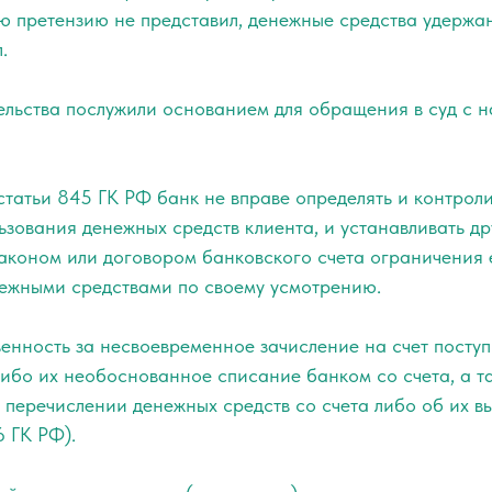
ю претензию не представил, денежные средства удержан
.
ельства послужили основанием для обращения в суд с 
статьи 845 ГК РФ банк не вправе определять и контрол
зования денежных средств клиента, и устанавливать др
аконом или договором банковского счета ограничения 
ежными средствами по своему усмотрению.
венность за несвоевременное зачисление на счет посту
либо их необоснованное списание банком со счета, а 
 перечислении денежных средств со счета либо об их в
6 ГК РФ).