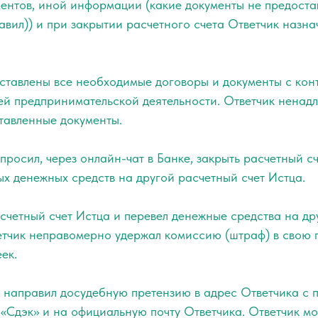
ентов, иной информации (какие документы не предоста
авил)) и при закрытии расчетного счета Ответчик назн
ставлены все необходимые договоры и документы с конт
ей предпринимательской деятельности. Ответчик нена
тавленные документы.
апросил, через онлайн-чат в Банке, закрыть расчетный с
х денежных средств на другой расчетный счет Истца.
счетный счет Истца и перевел денежные средства на д
етчик неправомерно удержал комиссию (штраф) в свою 
ек.
ец направил досудебную претензию в адрес Ответчика с
 «Сдэк» и на официальную почту Ответчика. Ответчик 