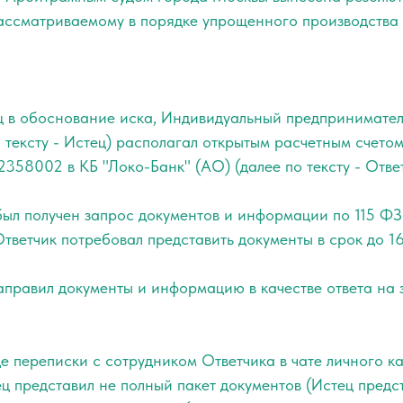
рассматриваемому в порядке упрощенного производства 
ец в обоснование иска, Индивидуальный предпринимател
 тексту - Истец) располагал открытым расчетным счето
8002 в КБ "Локо-Банк" (АО) (далее по тексту - Ответ
был получен запрос документов и информации по 115 ФЗ.
ветчик потребовал представить документы в срок до 16
аправил документы и информацию в качестве ответа на 
е переписки с сотрудником Ответчика в чате личного к
ц представил не полный пакет документов (Истец предс