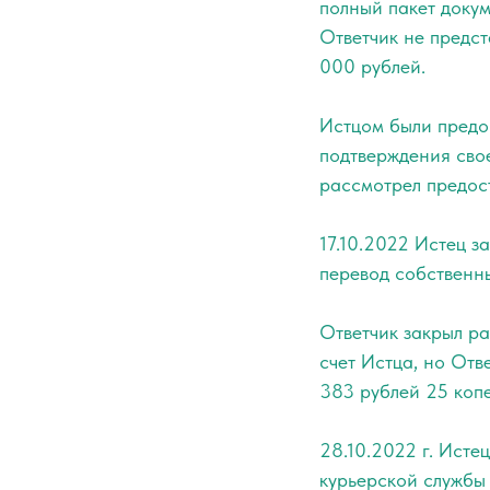
полный пакет докум
Ответчик не предст
000 рублей.
Истцом были предо
подтверждения сво
рассмотрел предос
17.10.2022 Истец з
перевод собственны
Ответчик закрыл ра
счет Истца, но Отв
383 рублей 25 копе
28.10.2022 г. Ист
курьерской службы