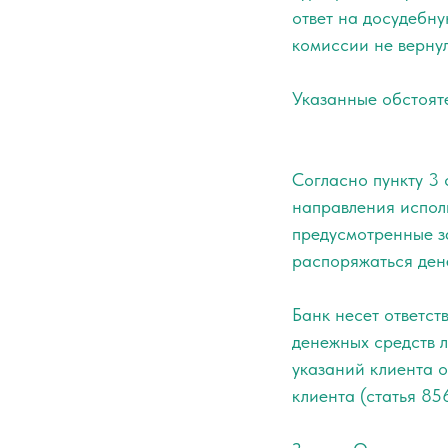
ответ на досудебну
комиссии не вернул
Указанные обстоят
Согласно пункту 3 
направления исполь
предусмотренные з
распоряжаться ден
Банк несет ответст
денежных средств 
указаний клиента о
клиента (статья 85