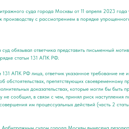
тражного суда города Москвы от 11 апреля 2023 года 
к производству с рассмотрением в порядке упрощенног
а суд обязывал ответчика представить письменный моти
рядке статьи 131 АПК РФ.
 131 АПК РФ лица, ответчик указанное требование не и
 об обстоятельствах, препятствующих своевременному 
полнительных доказательствах, которые могли бы быть 
у не сообщил, в связи с чем, принял риск наступления 
овершения им процессуальных действий (часть 2 статьи
 Арбитражным судом города Москвы вынесена резолют