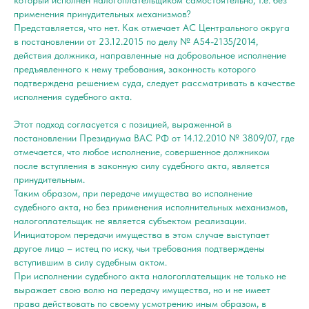
который исполнен налогоплательщиком самостоятельно, т.е. без
применения принудительных механизмов?
Представляется, что нет. Как отмечает АС Центрального округа
в постановлении от 23.12.2015 по делу № А54-2135/2014,
действия должника, направленные на добровольное исполнение
предъявленного к нему требования, законность которого
подтверждена решением суда, следует рассматривать в качестве
исполнения судебного акта.
Этот подход согласуется с позицией, выраженной в
постановлении Президиума ВАС РФ от 14.12.2010 № 3809/07, где
отмечается, что любое исполнение, совершенное должником
после вступления в законную силу судебного акта, является
принудительным.
Таким образом, при передаче имущества во исполнение
судебного акта, но без применения исполнительных механизмов,
налогоплательщик не является субъектом реализации.
Инициатором передачи имущества в этом случае выступает
другое лицо – истец по иску, чьи требования подтверждены
вступившим в силу судебным актом.
При исполнении судебного акта налогоплательщик не только не
выражает свою волю на передачу имущества, но и не имеет
права действовать по своему усмотрению иным образом, в