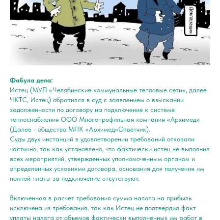
Фабула дела:
Истец (МУП «Челябинские коммунальные тепловые сети», далее
ЧКТС, Истец) обратился в суд с заявлением о взыскании
задолженности по договору на подключение к системе
теплоснабжения ООО Многопрофильная компания «Архимед»
(Далее - общество МПК «Архимед»Ответчик).
Суды двух инстанций в удовлетворении требований отказали
частично, так как установлено, что фактически истец не выполнил
всех мероприятий, утвержденных уполномоченным органом и
определенных условиями договора, основания для получения им
полной платы за подключение отсутствуют.
Включенная в расчет требования сумма налога на прибыль
исключена из требования, так как Истец не подтвердил факт
уплаты налога от объемов фактически выполненных им работ в