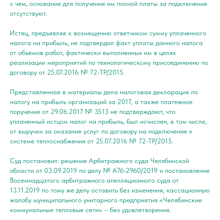
с чем, основания для получения им полной платы за подключение
отсутствуют.
Истец, предъявляя к возмещению ответчиком сумму уплаченного
налога на прибыль, не подтвердил факт уплаты данного налога
от объемов работ, фактически выполненных им в целях
реализации мероприятий по технологическому присоединению по
договору от 25.07.2016 № 72-ТР/2015.
Представленная в материалы дела налоговая декларация по
налогу на прибыль организаций за 2017, а также платежное
поручение от 29.06.2017 № 3513 не подтверждают, что
уплаченный истцом налог на прибыль, был исчислен, в том числе,
от выручки за оказание услуг по договору на подключение к
системе теплоснабжения от 25.07.2016 № 72-ТР/2015.
Суд постановил: решение Арбитражного суда Челябинской
области от 03.09.2019 по делу № А76-2960/2019 и постановление
Восемнадцатого арбитражного апелляционного суда от
13.11.2019 по тому же делу оставить без изменения, кассационную
жалобу муниципального унитарного предприятия «Челябинские
коммунальные тепловые сети» – без удовлетворения.