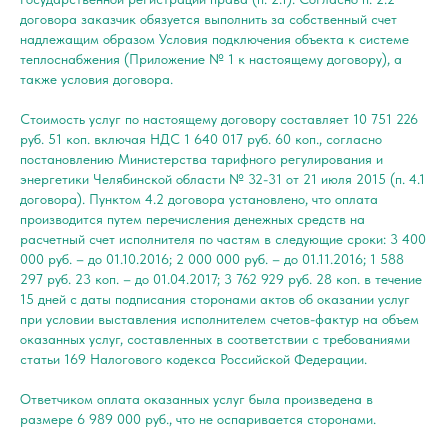
договора заказчик обязуется выполнить за собственный счет
надлежащим образом Условия подключения объекта к системе
теплоснабжения (Приложение № 1 к настоящему договору), а
также условия договора.
Стоимость услуг по настоящему договору составляет 10 751 226
руб. 51 коп. включая НДС 1 640 017 руб. 60 коп., согласно
постановлению Министерства тарифного регулирования и
энергетики Челябинской области № 32-31 от 21 июля 2015 (п. 4.1
договора). Пунктом 4.2 договора установлено, что оплата
производится путем перечисления денежных средств на
расчетный счет исполнителя по частям в следующие сроки: 3 400
000 руб. – до 01.10.2016; 2 000 000 руб. – до 01.11.2016; 1 588
297 руб. 23 коп. – до 01.04.2017; 3 762 929 руб. 28 коп. в течение
15 дней с даты подписания сторонами актов об оказании услуг
при условии выставления исполнителем счетов-фактур на объем
оказанных услуг, составленных в соответствии с требованиями
статьи 169 Налогового кодекса Российской Федерации.
Ответчиком оплата оказанных услуг была произведена в
размере 6 989 000 руб., что не оспаривается сторонами.