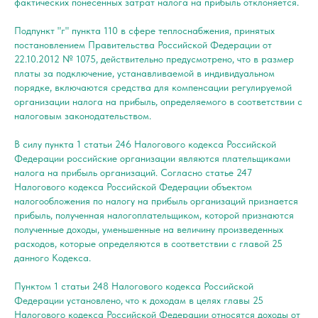
фактических понесенных затрат налога на прибыль отклоняется.
Подпункт "г" пункта 110 в сфере теплоснабжения, принятых
постановлением Правительства Российской Федерации от
22.10.2012 № 1075, действительно предусмотрено, что в размер
платы за подключение, устанавливаемой в индивидуальном
порядке, включаются средства для компенсации регулируемой
организации налога на прибыль, определяемого в соответствии с
налоговым законодательством.
В силу пункта 1 статьи 246 Налогового кодекса Российской
Федерации российские организации являются плательщиками
налога на прибыль организаций. Согласно статье 247
Налогового кодекса Российской Федерации объектом
налогообложения по налогу на прибыль организаций признается
прибыль, полученная налогоплательщиком, которой признаются
полученные доходы, уменьшенные на величину произведенных
расходов, которые определяются в соответствии с главой 25
данного Кодекса.
Пунктом 1 статьи 248 Налогового кодекса Российской
Федерации установлено, что к доходам в целях главы 25
Налогового кодекса Российской Федерации относятся доходы от