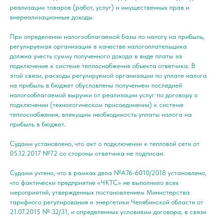
реализации товаров (работ, услуг) и имущественных прав и
внереализационные доходы.
При определении налогооблагаемой базы по налогу на прибыль,
регулируемая организация в качестве налогоплательщика
должна учесть сумму полученного дохода в виде платы за
подключение к системе теплоснабжения объекта ответчика. В
этой связи, расходы регулируемой организации по уплате налога
на прибыль в бюджет обусловлены получением последней
налогооблагаемой выручки от реализации услуг по договору о
подключении (технологическом присоединении) к системе
теплоснабжения, влекущим необходимость уплаты налога на
прибыль в бюджет.
Судами установлено, что акт о подключении к тепловой сети от
05.12.2017 №72 со стороны ответчика не подписан.
Судами учтено, что в рамках дела №А76-6010/2018 установлено,
что фактически предприятие «ЧКТС» не выполнило всех
мероприятий, утвержденных постановлением Министерства
тарифного регулирования и энергетики Челябинской области от
21.07.2015 № 32/31, и определенных условиями договора, в связи