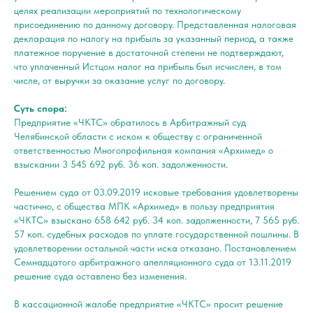
целях реализации мероприятий по технологическому
присоединению по данному договору. Представленная налоговая
декларация по налогу на прибыль за указанный период, а также
платежное поручение в достаточной степени не подтверждают,
что уплаченный Истцом налог на прибыль был исчислен, в том
числе, от выручки за оказание услуг по договору.
Суть спора:
Предприятие «ЧКТС» обратилось в Арбитражный суд
Челябинской области с иском к обществу с ограниченной
ответственностью Многопрофильная компания «Архимед» о
взыскании 3 545 692 руб. 36 коп. задолженности.
Решением суда от 03.09.2019 исковые требования удовлетворены
частично, с общества МПК «Архимед» в пользу предприятия
«ЧКТС» взыскано 658 642 руб. 34 коп. задолженности, 7 565 руб.
57 коп. судебных расходов по уплате государственной пошлины. В
удовлетворении остальной части иска отказано. Постановлением
Семнадцатого арбитражного апелляционного суда от 13.11.2019
решение суда оставлено без изменения.
В кассационной жалобе предприятие «ЧКТС» просит решение