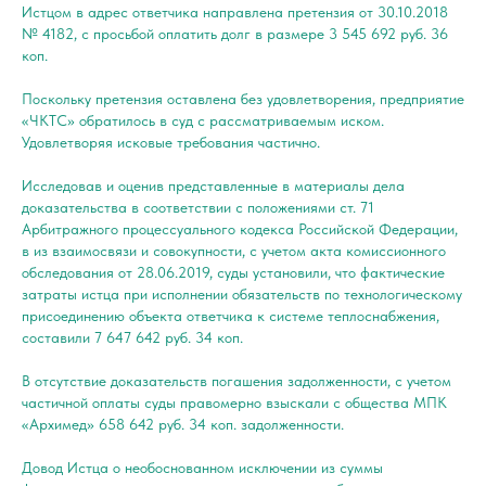
Истцом в адрес ответчика направлена претензия от 30.10.2018
№ 4182, с просьбой оплатить долг в размере 3 545 692 руб. 36
коп.
Поскольку претензия оставлена без удовлетворения, предприятие
«ЧКТС» обратилось в суд с рассматриваемым иском.
Удовлетворяя исковые требования частично.
Исследовав и оценив представленные в материалы дела
доказательства в соответствии с положениями ст. 71
Арбитражного процессуального кодекса Российской Федерации,
в из взаимосвязи и совокупности, с учетом акта комиссионного
обследования от 28.06.2019, суды установили, что фактические
затраты истца при исполнении обязательств по технологическому
присоединению объекта ответчика к системе теплоснабжения,
составили 7 647 642 руб. 34 коп.
В отсутствие доказательств погашения задолженности, с учетом
частичной оплаты суды правомерно взыскали с общества МПК
«Архимед» 658 642 руб. 34 коп. задолженности.
Довод Истца о необоснованном исключении из суммы