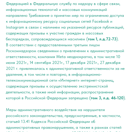
Федерацией в Федеральную службу по надзору в сфере связи,
информационных технологий и массовых коммуникаций
направлено Требование о принятии мер по ограничению доступа
к информационному ресурсу социальных сетей Facebook и
Instagram в связи с наличием на указанной ресурсе публикаций,
содержащих призывы к участию граждан в массовых
беспорядках, сопровождающихся насилием (
том 1, л.д.72-73
).
В соответствии с предоставленными третьим лицом
Роскомнадзором сведениями о привлечении к административной
ответственности, компания Meta неоднократно, в том числе 10
июня 2021г., 14 сентября 2021г., 17 декабря 2021г., 27 декабря
2021 г. привлекалась к административной ответственности за не
удаление, в том числе и повторно, в информационно-
телекоммуникационной сети «Интернет» интернет-страниц,
содержащих призывы к осуществлению экстремистской
деятельности, а также иной информации, распространение
которой в Российской Федерации запрещено (
том 3, л.д. 46-120
).
Меры административного воздействия на нарушителя
российского законодательства, предусмотренные, в частности,
статьей 13.41 Кодекса Российской Федерации об
административных правонарушениях, а также в рамках статей