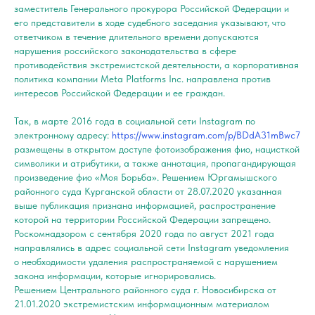
заместитель Генерального прокурора Российской Федерации и
его представители в ходе судебного заседания указывают, что
ответчиком в течение длительного времени допускаются
нарушения российского законодательства в сфере
противодействия экстремистской деятельности, а корпоративная
политика компании Meta Platforms Inc. направлена против
интересов Российской Федерации и ее граждан.
Так, в марте 2016 года в социальной сети Instagram по
электронному адресу:
https://www.instagram.com/p/BDdA31mBwc7
размещены в открытом доступе фотоизображения фио, нацисткой
символики и атрибутики, а также аннотация, пропагандирующая
произведение фио «Моя Борьба». Решением Юргамышского
районного суда Курганской области от 28.07.2020 указанная
выше публикация признана информацией, распространение
которой на территории Российской Федерации запрещено.
Роскомнадзором с сентября 2020 года по август 2021 года
направлялись в адрес социальной сети Instagram уведомления
о необходимости удаления распространяемой с нарушением
закона информации, которые игнорировались.
Решением Центрального районного суда г. Новосибирска от
21.01.2020 экстремистским информационным материалом