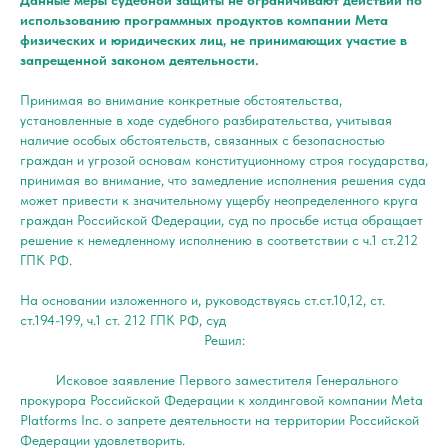
Данные меры судебной защиты не ограничивают действий по
использованию программных продуктов компании Мета
физических и юридических лиц, не принимающих участие в
запрещенной законом деятельности.
Принимая во внимание конкретные обстоятельства,
установленные в ходе судебного разбирательства, учитывая
наличие особых обстоятельств, связанных с безопасностью
граждан и угрозой основам конституционному строя государства,
принимая во внимание, что замедление исполнения решения суда
может привести к значительному ущербу неопределенного круга
граждан Российской Федерации, суд по просьбе истца обращает
решение к немедленному исполнению в соответствии с ч.1 ст.212
ГПК РФ.
На основании изложенного и, руководствуясь ст.ст.10,12, ст.
ст.194-199, ч.1 ст. 212 ГПК РФ, суд
Решил:
Исковое заявление Первого заместителя Генерального
прокурора Российской Федерации к холдинговой компании Meta
Platforms Inc. о запрете деятельности на территории Российской
Федерации удовлетворить.