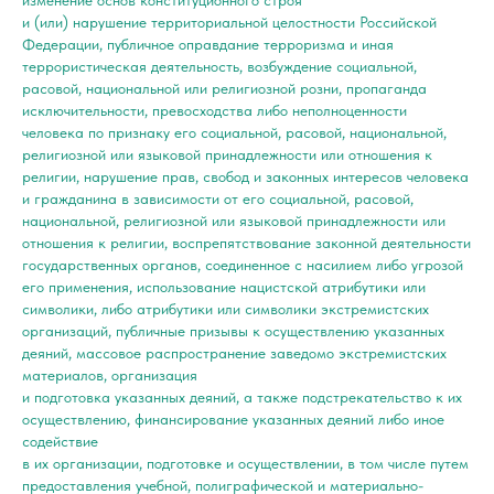
изменение основ конституционного строя
и (или) нарушение территориальной целостности Российской
Федерации, публичное оправдание терроризма и иная
террористическая деятельность, возбуждение социальной,
расовой, национальной или религиозной розни, пропаганда
исключительности, превосходства либо неполноценности
человека по признаку его социальной, расовой, национальной,
религиозной или языковой принадлежности или отношения к
религии, нарушение прав, свобод и законных интересов человека
и гражданина в зависимости от его социальной, расовой,
национальной, религиозной или языковой принадлежности или
отношения к религии, воспрепятствование законной деятельности
государственных органов, соединенное с насилием либо угрозой
его применения, использование нацистской атрибутики или
символики, либо атрибутики или символики экстремистских
организаций, публичные призывы к осуществлению указанных
деяний, массовое распространение заведомо экстремистских
материалов, организация
и подготовка указанных деяний, а также подстрекательство к их
осуществлению, финансирование указанных деяний либо иное
содействие
в их организации, подготовке и осуществлении, в том числе путем
предоставления учебной, полиграфической и материально-