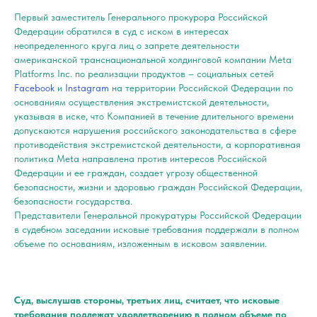
Первый заместитель Генерального прокурора Российской
Федерации обратился в суд с иском в интересах
неопределенного круга лиц о запрете деятельности
американской транснациональной холдинговой компании Meta
Platforms Inc. по реализации продуктов – социальных сетей
Facebook
и
Instagram
на территории Российской Федерации по
основаниям осуществления экстремистской деятельности,
указывая в иске, что Компанией в течение длительного времени
допускаются нарушения российского законодательства в сфере
противодействия экстремистской деятельности, а корпоративная
политика Meta направлена против интересов Российской
Федерации и ее граждан, создает угрозу общественной
безопасности, жизни и здоровью граждан Российской Федерации,
безопасности государства.
Представители Генеральной прокуратуры Российской Федерации
в судебном заседании исковые требования поддержали в полном
объеме по основаниям, изложенным в исковом заявлении.
Суд, выслушав стороны, третьих лиц, считает, что исковые
требования подлежат удовлетворению в полном объеме по