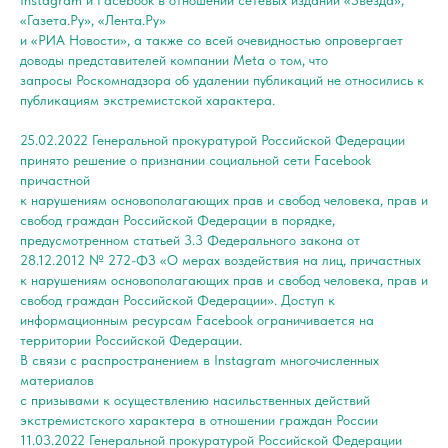
Instagram и Facebook в отношении сетевых изданий «Звезда»,
«Газета.Ру», «Лента.Ру»
и «РИА Новости», а также со всей очевидностью опровергает
доводы представителей компании Meta о том, что
запросы Роскомнадзора об удалении публикаций не относились к
публикациям экстремистской характера.
25.02.2022 Генеральной прокуратурой Российской Федерации
принято решение о признании социальной сети Facebook
причастной
к нарушениям основополагающих прав и свобод человека, прав и
свобод граждан Российской Федерации в порядке,
предусмотренном статьей 3.3 Федерального закона от
28.12.2012 № 272-ФЗ «О мерах воздействия на лиц, причастных
к нарушениям основополагающих прав и свобод человека, прав и
свобод граждан Российской Федерации». Доступ к
информационным ресурсам Facebook ограничивается на
территории Российской Федерации.
В связи с распространением в Instagram многочисленных
материалов
с призывами к осуществлению насильственных действий
экстремистского характера в отношении граждан России
11.03.2022 Генеральной прокуратурой Российской Федерации