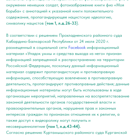
окружении немецких солдат, фотоизображение книги фио «Моя
борьба» с аннотацией к указанной книги положительного
содержания, пропагандирующее нацистскую идеологию,
символику нацистов (
том 1, л.д.26-33
).
В соответствии с решением Прохладненского районного суда
Кабардино-Балкарской Республики от 24 июля 2020 г.
размещенный в социальной сети
Facebook
информационный
материал «Упадок уммы и средства выхода из него» признан
информацией запрещенной к распространению на территории
Российской Федерации, поскольку данный информационный
материал содержит пропагандистскую и противоправную
информацию, способствующую вовлечению в противоправную
деятельность, пропагандируют противоправные действия; данные
информационные материалы могут быть использованы в ходе
организации мероприятий, направленных на воспрепятствование
законной деятельности органов государственной власти и
правоохранительных органов, нарушения прав и законных
интересов граждан по признакам отношения их к религии, а
также доступ к видеоролику могут получить и
несовершеннолетние
(том 1, л.д.43-44).
Согласно решению Куртамышского районного суда Курганской