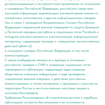
дискриминационных и экстремистских проявлениях по отношению
к гражданам Российской Федерации, российским средствам
массовой информации, выражающим альтернативное мнение по
конкретным политическим и другим информационным поводам.
Так, в связи с проводимой Вооруженными Силами Российской
Федерации специальной военной операцией по защите Донецкой
и Луганской народных республик в социальных сетях Facebook и
Instagram распространяются многочисленные информационные
материалы, содержащие призывы к совершению насильственных
действий (убийств)
в отношении граждан Российской Федерации, в том числе
военнослужащих.
С целью возбуждения ненависти и вражды в отношении
российских граждан и СМИ в названных социальных сетях
тиражируются публикации, содержащие недостоверную
общественно значимую информацию о ходе проведения
специальной военной операции, о действиях российских
военнослужащих, а также материалы с призывами к участию на
территории России в несогласованных массовых акциях и
массовых беспорядках.
Требования Роскомнадзора об ограничении доступа к подобным
публикациям остаются без внимания и не исполняются.