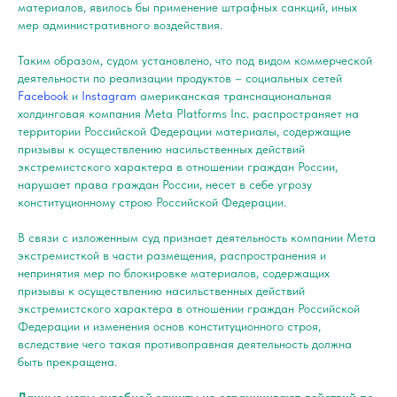
материалов, явилось бы применение штрафных санкций, иных
мер административного воздействия.
Таким образом, судом установлено, что под видом коммерческой
деятельности по реализации продуктов – социальных сетей
Facebook
и
Instagram
американская транснациональная
холдинговая компания Meta Platforms Inc. распространяет на
территории Российской Федерации материалы, содержащие
призывы к осуществлению насильственных действий
экстремистского характера в отношении граждан России,
нарушает права граждан России, несет в себе угрозу
конституционному строю Российской Федерации.
В связи с изложенным суд признает деятельность компании Мета
экстремисткой в части размещения, распространения и
непринятия мер по блокировке материалов, содержащих
призывы к осуществлению насильственных действий
экстремистского характера в отношении граждан Российской
Федерации и изменения основ конституционного строя,
вследствие чего такая противоправная деятельность должна
быть прекращена.