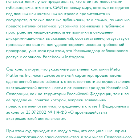
пользователям лучше представлять, кто стоит за новостными
публикациями, отмечать СМИ по всему миру, которые находятся
под полным или частичным контролем правительств их
государств, а также платные публикации, тем самым, по мнению
представителей ответчика, устранила возникшую в публичном
пространстве неоднозначность ее политики в отношении
дискриминационных высказываний, соответственно, отсутствуют
правовые основания для удовлетворения исковых требований
прокурора, учитывая при этом, что Роскомнадзор заблокировал
доступ к сервисам Facebook и Instagram.
Суд констатирует, что указанные заявления компании Meta
Platforms Inc. носят декларативный характер; продиктованы
единственной целью избежать ответственности за осуществление
экстремистской деятельности в отношении граждан Российской
Федерации, как на территории Российской Федерации, так и за
её пределами, понятие которой, вопреки заявлениям
представителей ответчика, определено в статье 1 Федерального
закона от 25.07.2002 № 114-ФЗ «О противодействии
экстремистской деятельности».
При этом суд приходит к выводу о том, что специальные нормы
административного законодательства, в том числе Федерального