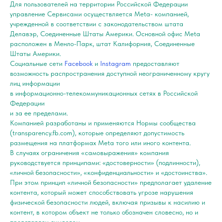
Для пользователей на территории Российской Федерации
управление Сервисами осуществляется Meta- компанией,
учрежденной в соответствии с законодательством штата
Делавэр, Соединенные Штаты Америки. Основной офис Meta
расположен в Менло-Парк, штат Калифорния, Соединенные
Штаты Америки.
Социальные сети
Facebook
и
Instagram
предоставляют
возможность распространения доступной неограниченному кругу
лиц информации
в информационно-телекоммуникационных сетях в Российской
Федерации
и за ее пределами.
Компанией разработаны и применяются Нормы сообщества
(transparency.fb.com), которые определяют допустимость
размещения на платформах Meta того или иного контента.
В случаях ограничения «самовыражения» компания
руководствуется принципами: «достоверности» (подлинности),
«личной безопасности», «конфиденциальности» и «достоинства».
При этом принцип «личной безопасности» предполагает удаление
контента, который может способствовать угрозе нарушения
физической безопасности людей, включая призывы к насилию и
контент, в котором объект не только обозначен словесно, но и