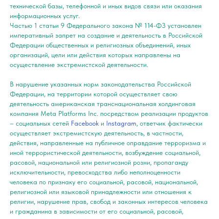
технической базы, телефонной и иных видов связи или оказания
информационных услуг.
Частью 1 статьи 9 Федерального закона № 114-ФЗ установлен
императивный запрет на создание и деятельность в Российской
Федерации общественных и религиозных объединений, иных
организаций, цели или действия которых направлены на
осуществление экстремистской деятельности.
В нарушение указанных норм законодательства Российской
Федерации, на территории которой осуществляет свою
деятельность
американская транснациональная холдинговая
компания Meta Platforms Inc. посредством реализации продуктов
– социальных сетей
Facebook
и
Instagram
, ответчик фактически
осуществляет экстремистскую деятельность, в частности,
действия, направленные на публичное оправдание терроризма и
иной террористической деятельности, возбуждение социальной,
расовой, национальной или религиозной розни, пропаганду
исключительности, превосходства либо неполноценности
человека по признаку его социальной, расовой, национальной,
религиозной или языковой принадлежности или отношения к
религии, нарушение прав, свобод и законных интересов человека
и гражданина в зависимости от его социальной, расовой,