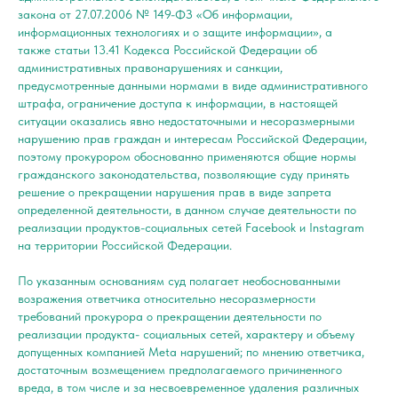
закона от 27.07.2006 № 149-ФЗ «Об информации,
информационных технологиях и о защите информации», а
также статьи 13.41 Кодекса Российской Федерации об
административных правонарушениях и санкции,
предусмотренные данными нормами в виде административного
штрафа, ограничение доступа к информации, в настоящей
ситуации оказались явно недостаточными и несоразмерными
нарушению прав граждан и интересам Российской Федерации,
поэтому прокурором обоснованно применяются общие нормы
гражданского законодательства, позволяющие суду принять
решение о прекращении нарушения прав в виде запрета
определенной деятельности, в данном случае деятельности по
реализации продуктов-социальных сетей Facebook и Instagram
на территории Российской Федерации.
По указанным основаниям суд полагает необоснованными
возражения ответчика относительно несоразмерности
требований прокурора о прекращении деятельности по
реализации продукта- социальных сетей, характеру и объему
допущенных компанией Meta нарушений; по мнению ответчика,
достаточным возмещением предполагаемого причиненного
вреда, в том числе и за несвоевременное удаления различных