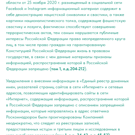
области от 25 ноября 2020 г. размещенный в социальной сети
Facebook и Instagram
информационный материал содержит в
себе демонстрацию нацистской символики и свастики, а также
картинки националистического толка, содержащие фашистскую
свастику и лозунги, фактически способствуют совершению
террористических актов, тем самым нарушаются публичные
интересы Российской Федерации права неопределенного круга
лиц, в том числе право граждан на гарантированную
Конституцией Российской Федерации жизнь в правовом
государстве, в связи с чем данные материалы признаны
информацией, распространение которой в Российской
Федерации запрещено (
том 1, л.д.204-212
).
Уведомления о внесении информации в «Единый реестр доменных
имен, указателей страниц сайтов в сети «Интернет» и сетевых
адресов, позволяющих идентифицировать сайты в сети
«Интернет», содержащие информацию, распространение которой
в Российской Федерации запрещено с описанием запрещенной
информации, которые направлялись в адрес ответчика
Роскомнадзором были проигнорированы Компанией
неоднократно, что следует из реестровых записей,
предоставленных истцом и третьим лицом и исследованных в