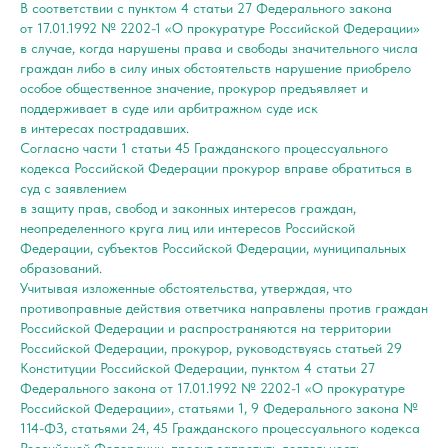
В соответствии с пунктом 4 статьи 27 Федерального закона
от 17.01.1992 № 2202-1 «О прокуратуре Российской Федерации»
в случае, когда нарушены права и свободы значительного числа
граждан либо в силу иных обстоятельств нарушение приобрело
особое общественное значение, прокурор предъявляет и
поддерживает в суде или арбитражном суде иск
в интересах пострадавших.
Согласно части 1 статьи 45 Гражданского процессуального
кодекса Российской Федерации прокурор вправе обратиться в
суд с заявлением
в защиту прав, свобод и законных интересов граждан,
неопределенного круга лиц или интересов Российской
Федерации, субъектов Российской Федерации, муниципальных
образований.
Учитывая изложенные обстоятельства, утверждая, что
противоправные действия ответчика направлены против граждан
Российской Федерации и распространяются на территории
Российской Федерации, прокурор, руководствуясь статьей 29
Конституции Российской Федерации, пунктом 4 статьи 27
Федерального закона от 17.01.1992 № 2202-1 «О прокуратуре
Российской Федерации», статьями 1, 9 Федерального закона №
114-ФЗ, статьями 24, 45 Гражданского процессуального кодекса