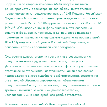
нарушения со стороны компании Meta могут и являлись
ранее предметом рассмотрения дел об административных
правонарушениях, предусмотренных ст. 13.41 Кодекса Российской
Федерации об административных правонарушениях, а также в
рамках статей 15.1 и 15.3 Федерального закона от 27.07.2006. №
149-ФЗ «Об информации, информационных технологиях и о
защите информации», поскольку в данном споре подлежат
применению именно эти специальные нормы, а не нормы статей
10 и 12 Гражданского Кодекса Российской Федерации, на
основании которых предъявлен иск прокурором.
Суд, оценив доводы сторон и третьих лиц в совокупности с
представленными суду доказательствами, приходит к
убеждению о том, что изложенные в иске факты осуществления
ответчиком экстремисткой деятельности нашли свое полное
подтверждение в ходе судебного разбирательства, возражения
ответчика об обратном опровергаются объяснениями
представителей истца и третьих лиц, представленными истцом и
третьими лицами письменными доказательствами,
исследованными в ходе судебного разбирательства.
В соответствии со статьей 29 Конституции Российской