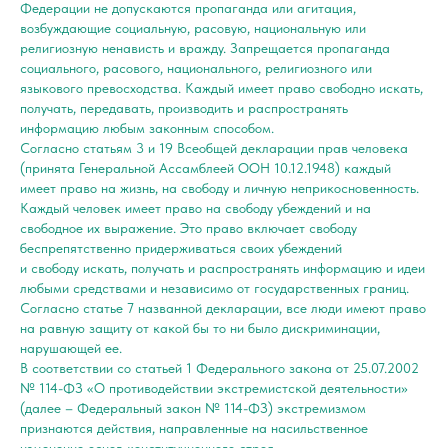
Федерации не допускаются пропаганда или агитация,
возбуждающие социальную, расовую, национальную или
религиозную ненависть и вражду. Запрещается пропаганда
социального, расового, национального, религиозного или
языкового превосходства. Каждый имеет право свободно искать,
получать, передавать, производить и распространять
информацию любым законным способом.
Согласно статьям 3 и 19 Всеобщей декларации прав человека
(принята Генеральной Ассамблеей ООН 10.12.1948) каждый
имеет право на жизнь, на свободу и личную неприкосновенность.
Каждый человек имеет право на свободу убеждений и на
свободное их выражение. Это право включает свободу
беспрепятственно придерживаться своих убеждений
и свободу искать, получать и распространять информацию и идеи
любыми средствами и независимо от государственных границ.
Согласно статье 7 названной декларации, все люди имеют право
на равную защиту от какой бы то ни было дискриминации,
нарушающей ее.
В соответствии со статьей 1 Федерального закона от 25.07.2002
№ 114-ФЗ «О противодействии экстремистской деятельности»
(далее – Федеральный закон № 114-ФЗ) экстремизмом
признаются действия, направленные на насильственное