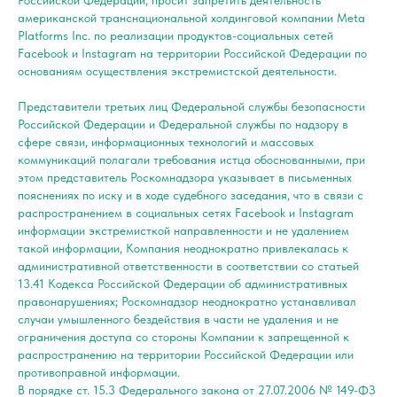
Российской Федерации, просит запретить деятельность
американской транснациональной холдинговой компании Meta
Platforms Inc. по реализации продуктов-социальных сетей
Facebook и Instagram на территории Российской Федерации по
основаниям осуществления экстремистской деятельности.
Представители третьих лиц Федеральной службы безопасности
Российской Федерации и Федеральной службы по надзору в
сфере связи, информационных технологий и массовых
коммуникаций полагали требования истца обоснованными, при
этом представитель Роскомнадзора указывает в письменных
пояснениях по иску и в ходе судебного заседания, что в связи с
распространением в социальных сетях Facebook и Instagram
информации экстремисткой направленности и не удалением
такой информации, Компания неоднократно привлекалась к
административной ответственности в соответствии со статьей
13.41 Кодекса Российской Федерации об административных
правонарушениях; Роскомнадзор неоднократно устанавливал
случаи умышленного бездействия в части не удаления и не
ограничения доступа со стороны Компании к запрещенной к
распространению на территории Российской Федерации или
противоправной информации.
В порядке ст. 15.3 Федерального закона от 27.07.2006 № 149-ФЗ