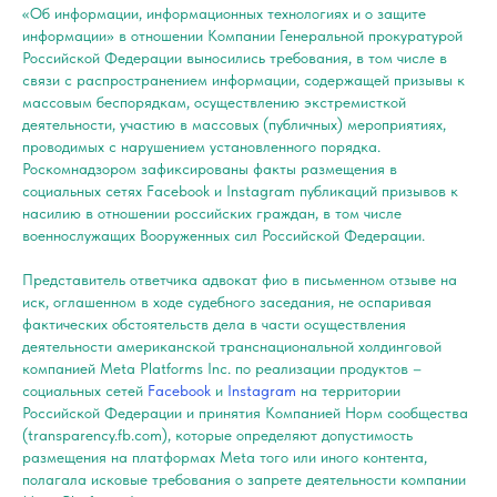
«Об информации, информационных технологиях и о защите
информации» в отношении Компании Генеральной прокуратурой
Российской Федерации выносились требования, в том числе в
связи с распространением информации, содержащей призывы к
массовым беспорядкам, осуществлению экстремисткой
деятельности, участию в массовых (публичных) мероприятиях,
проводимых с нарушением установленного порядка.
Роскомнадзором зафиксированы факты размещения в
социальных сетях Facebook и Instagram публикаций призывов к
насилию в отношении российских граждан, в том числе
военнослужащих Вооруженных сил Российской Федерации.
Представитель ответчика адвокат фио в письменном отзыве на
иск, оглашенном в ходе судебного заседания, не оспаривая
фактических обстоятельств дела в части осуществления
деятельности американской транснациональной холдинговой
компанией Meta Platforms Inc. по реализации продуктов –
социальных сетей
Facebook
и
Instagram
на территории
Российской Федерации и принятия Компанией Норм сообщества
(transparency.fb.com), которые определяют допустимость
размещения на платформах Meta того или иного контента,
полагала исковые требования о запрете деятельности компании