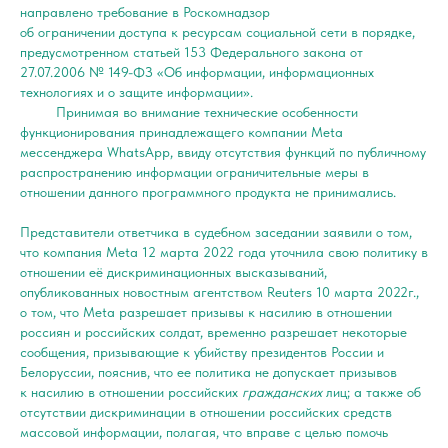
направлено требование в Роскомнадзор
об ограничении доступа к ресурсам социальной сети в порядке,
предусмотренном статьей 153 Федерального закона от
27.07.2006 № 149-ФЗ «Об информации, информационных
технологиях и о защите информации».
Принимая во внимание технические особенности
функционирования принадлежащего компании Meta
мессенджера WhatsApp, ввиду отсутствия функций по публичному
распространению информации ограничительные меры в
отношении данного программного продукта не принимались.
Представители ответчика в судебном заседании заявили о том,
что компания Meta 12 марта 2022 года уточнила свою политику в
отношении её дискриминационных высказываний,
опубликованных новостным агентством Reuters 10 марта 2022г.,
о том, что Meta разрешает призывы к насилию в отношении
россиян и российских солдат, временно разрешает некоторые
сообщения, призывающие к убийству президентов России и
Белоруссии, пояснив, что ее политика не допускает призывов
к насилию в отношении российских
гражданских
лиц; а также об
отсутствии дискриминации в отношении российских средств
массовой информации, полагая, что вправе с целью помочь