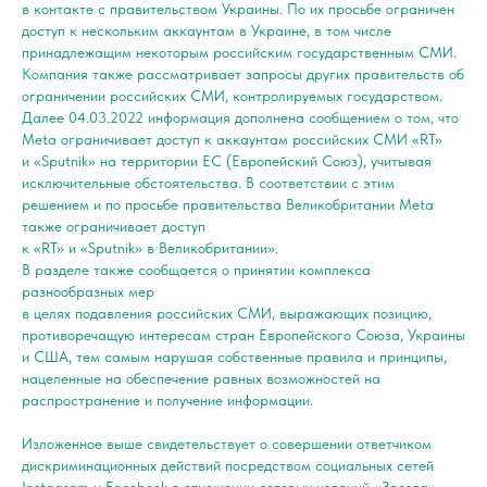
в контакте с правительством Украины. По их просьбе ограничен
доступ к нескольким аккаунтам в Украине, в том числе
принадлежащим некоторым российским государственным СМИ.
Компания также рассматривает запросы других правительств об
ограничении российских СМИ, контролируемых государством.
Далее 04.03.2022 информация дополнена сообщением о том, что
Meta ограничивает доступ к аккаунтам российских СМИ «RT»
и «Sputnik» на территории ЕС (Европейский Союз), учитывая
исключительные обстоятельства. В соответствии с этим
решением и по просьбе правительства Великобритании Meta
также ограничивает доступ
к «RT» и «Sputnik» в Великобритании».
В разделе также сообщается о принятии комплекса
разнообразных мер
в целях подавления российских СМИ, выражающих позицию,
противоречащую интересам стран Европейского Союза, Украины
и США, тем самым нарушая собственные правила и принципы,
нацеленные на обеспечение равных возможностей на
распространение и получение информации.
Изложенное выше свидетельствует о совершении ответчиком
дискриминационных действий посредством социальных сетей