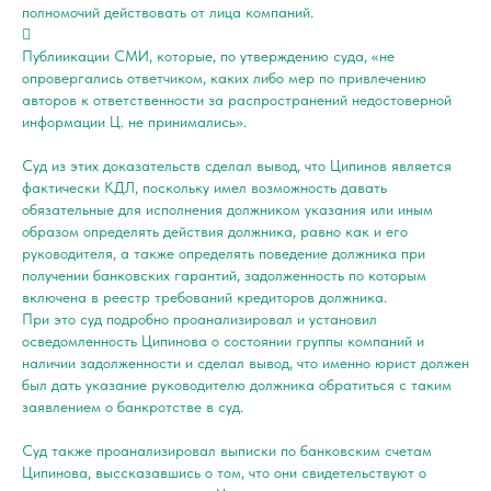
полномочий действовать от лица компаний.

Публиикации СМИ, которые, по утверждению суда, «не
опровергались ответчиком, каких либо мер по привлечению
авторов к ответственности за распространений недостоверной
информации Ц. не принимались».
Суд из этих доказательств сделал вывод, что Ципинов является
фактически КДЛ, поскольку имел возможность давать
обязательные для исполнения должником указания или иным
образом определять действия должника, равно как и его
руководителя, а также определять поведение должника при
получении банковских гарантий, задолженность по которым
включена в реестр требований кредиторов должника.
При это суд подробно проанализировал и установил
осведомленность Ципинова о состоянии группы компаний и
наличии задолженности и сделал вывод, что именно юрист должен
был дать указание руководителю должника обратиться с таким
заявлением о банкротстве в суд.
Суд также проанализировал выписки по банковским счетам
Ципинова, выссказавшись о том, что они свидетельствуют о