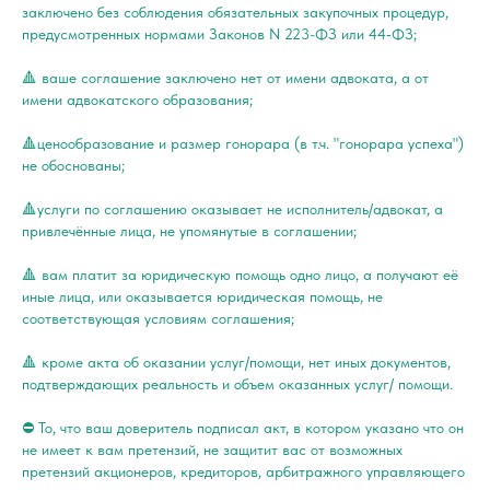
заключено без соблюдения обязательных закупочных процедур,
предусмотренных нормами Законов N 223-ФЗ или 44‐ФЗ;
🔺 ваше соглашение заключено нет от имени адвоката, а от
имени адвокатского образования;
🔺ценообразование и размер гонорара (в т.ч. "гонорара успеха")
не обоснованы;
🔺услуги по соглашению оказывает не исполнитель/адвокат, а
привлечённые лица, не упомянутые в соглашении;
🔺 вам платит за юридическую помощь одно лицо, а получают её
иные лица, или оказывается юридическая помощь, не
соответствующая условиям соглашения;
🔺 кроме акта об оказании услуг/помощи, нет иных документов,
подтверждающих реальность и объем оказанных услуг/ помощи.
⛔️ То, что ваш доверитель подписал акт, в котором указано что он
не имеет к вам претензий, не защитит вас от возможных
претензий акционеров, кредиторов, арбитражного управляющего