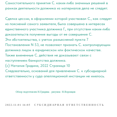
Самостоятельного принятия С. каких-либо значимых решений в
рамках деятельности должника из материалов дела не следует.
Сделка цессии, в оформлении которой участвовал С., как следует
из пояснений самого заявителя, была совершена в интересах
единственного участника должника Г., при отсутствии каких-либо
доказательств получения выгоды от ее совершения С.
Эти обстоятельства, с учетом разъяснений пункта 7
Постановления N 53, не позволяют признать С. контролирующим
должника лицом в юридическом или фактическом качестве.
Также вмененные С. действия не доказывают связи с
наступлением банкротства должника.
(с) Наталия Гридина, 2022 Страница 10
Следовательно, оснований для привлечения С. к субсидиарной
ответственности у суда апелляционной инстанции не имелось.
Обзор подготовлен Н.Гридина . рисунок: Н.Воронцов
2022-11-01 16:05
СУБСИДИАРНАЯ ОТВЕТСТВЕННОСТЬ