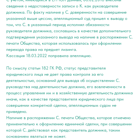
сведения о недостоверности записи о К. как руководителе
должника. По факту наличия у С. доверенности на совершение
указанной выше цессии, апелляционный суд пришел к выводу о
том, что С. в указанный период исполнял обязанности
руководителя должника, сославшись в качестве дополнительного
подтверждения указанного вывода на наличие в распоряжении С.
печати Общества, которая использовалась при оформлении
перехода права на предмет лизинга.
Кассация 18.03.2022 поправила апелляцию.
По смыслу статьи 182 ГК РФ, статус представителя
юридического лица не дает права контроля за его
деятельностью, оснований для вывода об осуществлении С.
руководства над деятельностью должниа, его вовлеченности в
процесс управления им и в хозяйственную деятельность должника
иначе, как в качестве представителя юридического лица при
совершении конкретной сделки, апелляционным судом не
приведено.
Наличие в распоряжении С. печати Общества, которое отмечено
применительно к оформлению единичной сделки, при совершении
которой С. действовал как представитель должника, таким
основанием являться не может.