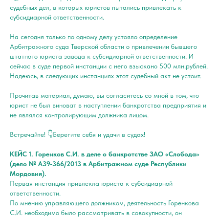
судебных дел, в которых юристов пытались привлекать к
субсидиарной ответственности.
На сегодня только по одному делу устояло определение
Арбитражного суда Тверской области о привлечении бывшего
штатного юриста завода к субсидиарной ответственности. И
сейчас в суде первой инстанции с него взыскано 500 млн.рублей.
Надеюсь, в следующих инстанциях этот судебный акт не устоит.
Прочитав материал, думаю, вы согласитесь со мной в том, что
юрист не был виноват в наступлении банкротства предприятия и
не являлся контролирующим должника лицом.
Встречайте! 👇Берегите себя и удачи в судах!
КЕЙС 1. Горенков С.И. в деле о банкротстве ЗАО «Слобода»
(дело № А39-366/2013 в Арбитражном суде Республики
Мордовия).
Первая инстанция привлекла юриста к субсидиарной
ответственности.
По мнению управляющего должником, деятельность Горенкова
С.И. необходимо было рассматривать в совокупности, он