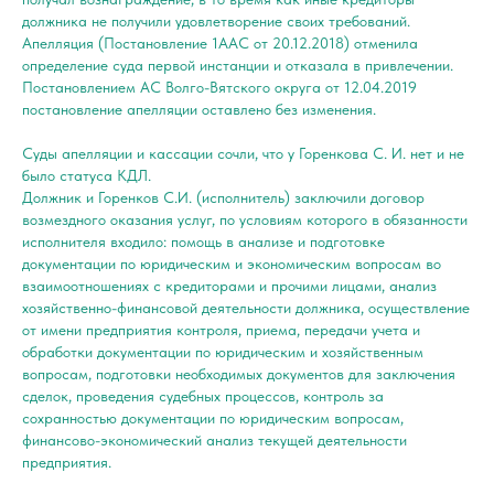
должника не получили удовлетворение своих требований.
Апелляция (Постановление 1ААС от 20.12.2018) отменила
определение суда первой инстанции и отказала в привлечении.
Постановлением АС Волго-Вятского округа от 12.04.2019
постановление апелляции оставлено без изменения.
Суды апелляции и кассации сочли, что у Горенкова С. И. нет и не
было статуса КДЛ.
Должник и Горенков С.И. (исполнитель) заключили договор
возмездного оказания услуг, по условиям которого в обязанности
исполнителя входило: помощь в анализе и подготовке
документации по юридическим и экономическим вопросам во
взаимоотношениях с кредиторами и прочими лицами, анализ
хозяйственно-финансовой деятельности должника, осуществление
от имени предприятия контроля, приема, передачи учета и
обработки документации по юридическим и хозяйственным
вопросам, подготовки необходимых документов для заключения
сделок, проведения судебных процессов, контроль за
сохранностью документации по юридическим вопросам,
финансово-экономический анализ текущей деятельности
предприятия.