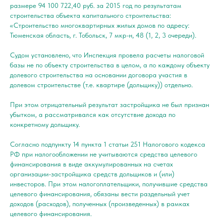
размере 94 100 722,40 руб. за 2015 год по результатам
строительства объекта капитального строительства:
«Строительство многоквартирных жилых домов по адресу:
Тюменская область, г. Тобольск, 7 мкр-н, 48 (1, 2, 3 очереди).
Судом установлено, что Инспекция провела расчеты налоговой
базы не по объекту строительства в целом, а по каждому объекту
долевого строительства на основании договора участия в
долевом строительстве (т.е. квартире (дольщику)) отдельно.
При этом отрицательный результат застройщика не был признан
убытком, а рассматривался как отсутствие дохода по
конкретному дольщику.
Согласно подпункту 14 пункта 1 статьи 251 Налогового кодекса
РФ при налогообложении не учитываются средства целевого
финансирования в виде аккумулированных на счетах
организации-застройщика средств дольщиков и (или)
инвесторов. При этом налогоплательщики, получившие средства
целевого финансирования, обязаны вести раздельный учет
доходов (расходов), полученных (произведенных) в рамках
целевого финансирования.