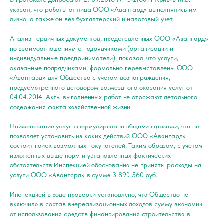
указал, что работы от лица ООО «Авангард» выполнялись им
лично, а также он вел бухгалтерский и налоговый учет.
Анализ первичных документов, представленных ООО «Авангард»
по взаимоотношениям с подрядчиками (организации и
индивидуальные предприниматели), показал, что услуги,
оказанные подрядчиками, формально перевыставлены ООО
«Авангард» для Общества с учетом вознаграждения,
предусмотренного договором возмездного оказания услуг от
04.04.2014. Акты выполненных работ не отражают детального
содержания факта хозяйственной жизни.
Наименование услуг сформулировано общими фразами, что не
позволяет установить из каких действий ООО «Авангард»
состоит поиск возможных покупателей. Таким образом, с учетом
изложенных выше норм и установленных фактических
обстоятельств Инспекцией обоснованно не приняты расходы на
услуги ООО «Авангард» в сумме 3 890 560 руб.
Инспекцией в ходе проверки установлено, что Общество не
включило в состав внереализационных доходов сумму экономии
от использования средств финансирования строительства в