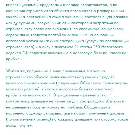
инвестиционными средствами в период строительства, а по
окончании строительства объекта оставшаяся в распоряжении
заказчика-застройщика сумма экономии, составляющая разницу
между суммами, полученными от инвесторов и затратами по
строительству после его окончания, по своему экономическому
содержанию является платой за оказанные на основании
договоров услуги заказчика-застройщика (услуги по организации
строительства) и в силу с подпункта 14 статьи 250 Налогового
кодекса РФ подлежит включению в налоговую базу по налогу на
прибыль.
Убытки же, полученные в виде превышения затрат на
строительство объекта недвижимости над суммой средств
целевого финансирования (полученные Обществом по договорам
долевого участия), в состав налоговой базы по налогу на
прибыль не включаются. Отрицательный результат по
конкретному дольщику не является для застройщика убытком и
не уменьшает базу по налогу на прибыль. Общая сумма
полученного дохода складывалась из сумм, полученных доходов
(положительных разниц) по каждому дольщику, по которому такой
доход получен.