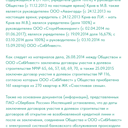
Общества (с 11.12.2013 по настоящее время) Крив-в М.В. также
является руководителем ООО «Авангард» (с 24.12.2013 по
настоящее время; учредитель с 24.12.2013 Крив-ва Л.И. - мать
Крив-ва М.В.); являлся учредителем (доля 100%) и
руководителем ООО «СтоунИнжиниринг» (с 02.04.2014 по
01.06.2017); являлся учредителем (с 19.09.2014 доля 16,67%; с
03.10.2014 доля 100%) и руководителем (с 03.10.2014 по
15.09.2016) ООО «СибИнвест».
Как следует из материалов дела, 26.08.2014 между Обществом и
ООО «СибИнвест» заключены договоры участия в долевом
строительстве №№ 65, 66, 57, 68, 69, 70, а также 25.09.2015
заключен договор участия в долевом строительстве № 116,
согласно которым ООО «СибИнвест» у Общества приобретена
161 квартира из 270 квартир в ЖК «Счастливая семья».
Также на основании документов (информации), представленных
ПАО «Сбербанк России» Инспекцией установлено, что до даты
заключения договоров участия в долевом строительстве и
договоров об открытии не возобновляемой кредитной линии и
после их заключения, соединения Общества и ООО «СибИнвест»
с электронной системой банковского обслуживания происходили