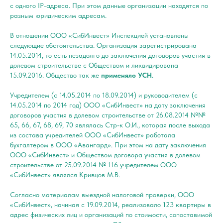
с одного IP-адреса. При этом данные организации находятся по
разным юридическим адресам.
В отношении ООО «СибИнвест» Инспекцией установлены
следующие обстоятельства. Организация зарегистрирована
14.05.2014, то есть незадолго до заключения договоров участия в
долевом строительстве с Обществом и ликвидирована
15.09.2016. Общество так же
применяло УСН
.
Учредителем (с 14.05.2014 по 18.09.2014) и руководителем (с
14.05.2014 по 2014 год) ООО «СибИнвест» на дату заключения
договоров участия в долевом строительстве от 26.08.2014 №№
65, 66, 67, 68, 69, 70 являлась Стр-к О.И., которая после выхода
из состава учредителей ООО «СибИнвест» работала
бухгалтером в ООО «Авангард». При этом на дату заключения
ООО «СибИнвест» и Обществом договора участия в долевом
строительстве от 25.09.2014 № 116 учредителем ООО
«СибИнвест» являлся Кривцов М.В.
Согласно материалам выездной налоговой проверки, ООО
«СибИнвест», начиная с 19.09.2014, реализовало 123 квартиры в
адрес физических лиц и организаций по стоимости, сопоставимой